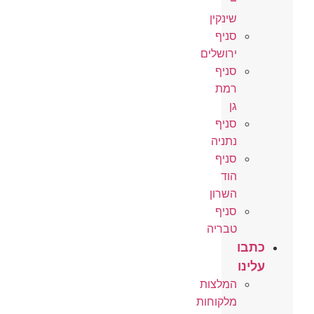
–
שינקין
סניף
ירושלים
סניף
רמת
גן
סניף
נתניה
סניף
הוד
השרון
סניף
טבריה
כתבו
עלינו
המלצות
מלקוחות