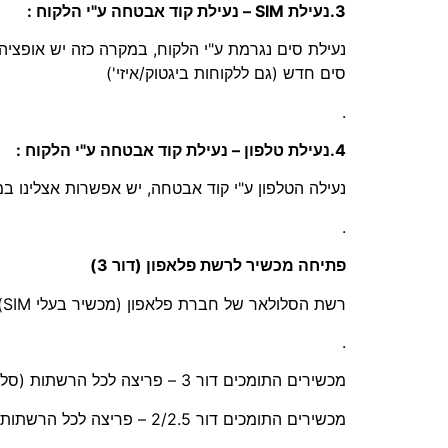
3.נעילת SIM – נעילת קוד אבטחה ע"י הלקוח :
נעילת סים נגרמת ע"י הלקוח, במקרה כזה יש אופצ
סים חדש (גם ללקוחות ביגטוק/איזי')
.
4.נעילת טלפון – נעילת קוד אבטחה ע"י הלקוח :
נעילה הטלפון ע"י קוד אבטחה, יש אפשרות אצלינו 
.
פתיחה מכשיר לרשת פלאפון (דור 3)
רשת הסלולאר של חברת פלאפון (מכשיר בעלי SIM) היא דור 3 בלבד, לכן מכשירים התומכים דור 2/2.5 – לא תעזור פתיחה של המכשיר !
.
מכשירים התומכים דור 3 – פריצה לכל הרשתות (סלקום/אורנג/פלאפון)
מכשירים התומכים דור 2/2.5 – פריצה לכל הרשתות (סלקום/אורנג)