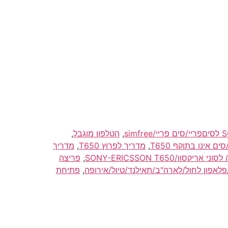
,
הטלפון מוגבל
,
,
מדריך לפרוץ T650
,
מדריך
י אריקסון/SONY-ERICSSON T650
,
פריצה
,
פתיחת