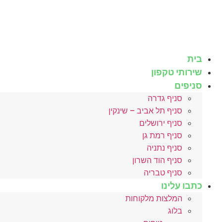
לג
תוכן
בית
שירותי טקפון
סניפים
סניף גדרה
סניף תל אביב – שינקין
סניף ירושלים
סניף רמת גן
סניף נתניה
סניף הוד השרון
סניף טבריה
כתבו עלינו
המלצות מלקוחות
בלוג