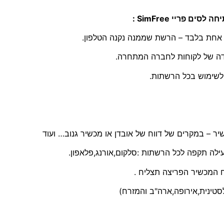
ת אחת בלבד – הרשת שממנה נקנה הטלפון.
דה של לקוחות לחברה המתחרה.
ילה תקפה לכל הרשתות :סלקום,אורנג,פלאפון.
סטינית,אירופה,ארה"ב והמזרח)