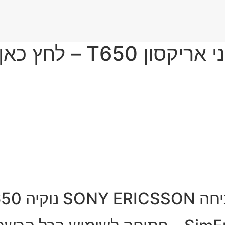
SONY ER נוקיה T650