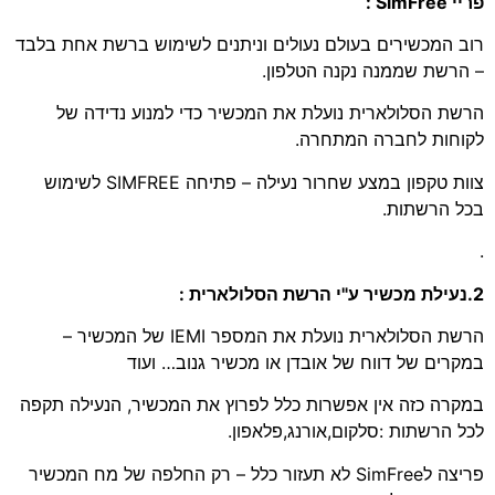
פריי SimFree :
רוב המכשירים בעולם נעולים וניתנים לשימוש ברשת אחת בלבד
– הרשת שממנה נקנה הטלפון.
הרשת הסלולארית נועלת את המכשיר כדי למנוע נדידה של
לקוחות לחברה המתחרה.
צוות טקפון במצע שחרור נעילה – פתיחה SIMFREE לשימוש
בכל הרשתות.
.
2.נעילת מכשיר ע"י הרשת הסלולארית :
הרשת הסלולארית נועלת את המספר IEMI של המכשיר –
במקרים של דווח של אובדן או מכשיר גנוב… ועוד
במקרה כזה אין אפשרות כלל לפרוץ את המכשיר, הנעילה תקפה
לכל הרשתות :סלקום,אורנג,פלאפון.
פריצה לSimFree לא תעזור כלל – רק החלפה של מח המכשיר