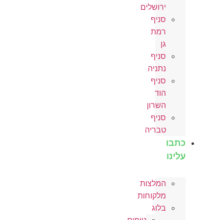
ירושלים
סניף
רמת
גן
סניף
נתניה
סניף
הוד
השרון
סניף
טבריה
כתבו
עלינו
המלצות
מלקוחות
בלוג