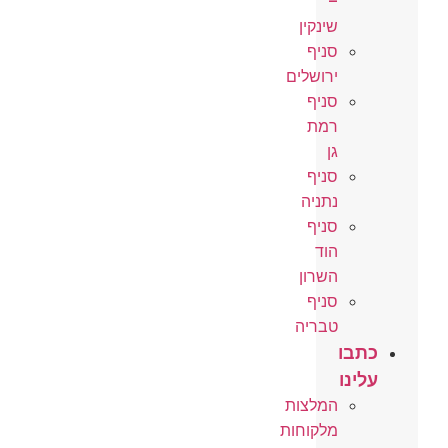
–
שינקין
סניף
ירושלים
סניף
רמת
גן
סניף
נתניה
סניף
הוד
השרון
סניף
טבריה
כתבו
עלינו
המלצות
מלקוחות