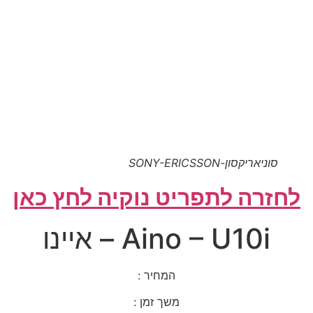
סוניאריקסון-SONY-ERICSSON
לחזרה לתפריט נוקיה לחץ כאן
Aino – U10i – איינו
המחיר :
משך זמן :