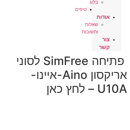
בלוג
טיפים
אודות
שאלות
ותשובות
צור
קשר
פתיחה SimFree לסוני
אריקסון Aino-איינו-
U10A – לחץ כאן