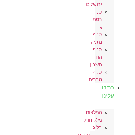
ירושלים
סניף
רמת
גן
סניף
נתניה
סניף
הוד
השרון
סניף
טבריה
כתבו
עלינו
המלצות
מלקוחות
בלוג