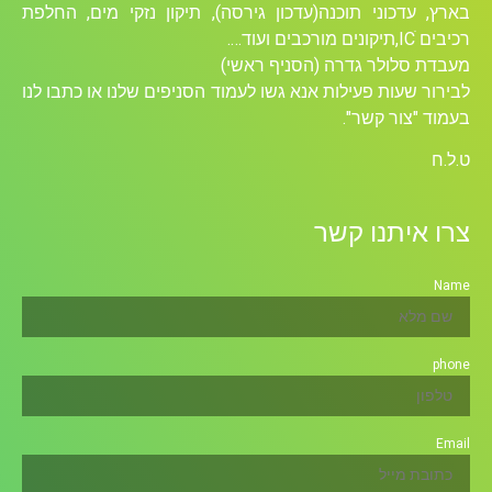
בארץ, עדכוני תוכנה(עדכון גירסה), תיקון נזקי מים, החלפת
רכיבים ICׁ,תיקונים מורכבים ועוד….
מעבדת סלולר גדרה (הסניף ראשי)
לבירור שעות פעילות אנא גשו לעמוד הסניפים שלנו או כתבו לנו
בעמוד "צור קשר".
ט.ל.ח
צרו איתנו קשר
Name
phone
Email