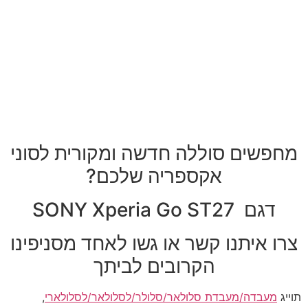
מחפשים סוללה חדשה ומקורית לסוני
אקספריה שלכם?
דגם SONY Xperia Go ST27
צרו איתנו קשר או גשו לאחד מסניפינו
הקרובים לביתך
תוייג
מעבדה/מעבדת סלולאר/סלולר/לסלולאר/לסלולארי
,