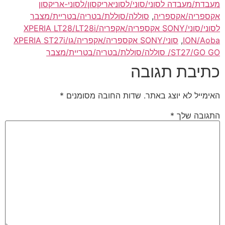
מעבדת/מעבדה לסוני/סוני/לסוניאריקסון/לסוני-אריקסון
אקספריה/אקספריה
,
סוללה/סוללת/בטריה/בטריית/מצבר
לסוני/סוני/SONY אקספריה/אקפריה/XPERIA LT28/LT28i
ION/Aoba
,
סוני/SONY אקספריה/אקפריה/גו/XPERIA ST27i
/ST27/GO GO סוללה/סוללת/בטריה/בטריית/מצבר
כתיבת תגובה
האימייל לא יוצג באתר.
שדות החובה מסומנים
*
התגובה שלך
*