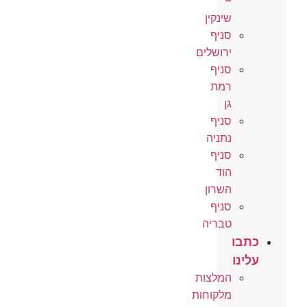
–
שינקין
סניף
ירושלים
סניף
רמת
גן
סניף
נתניה
סניף
הוד
השרון
סניף
טבריה
כתבו
עלינו
המלצות
מלקוחות