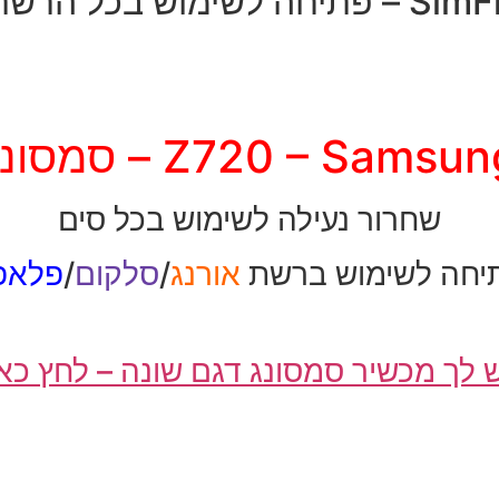
יחה לשימוש בכל הרשתות
Z720 – Samsu – סמסונג
שחרור נעילה לשימוש בכל סים
יחה לשימוש ברשת
אורנג
/
סלקום
/
פלאפו
 לך מכשיר סמסונג דגם שונה – לחץ כא