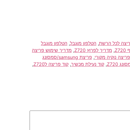
,
הטלפון מוגבל
,
הטלפון מוגבל
,
מדריך לפרוץ Z720
,
מדריך שימוש פריצה
פריצה נוקיה מקורי
,
פריצת samsung/סמסונג
ג Z720
,
קוד נעילת מכשיר
,
קוד פריצה לZ720
,