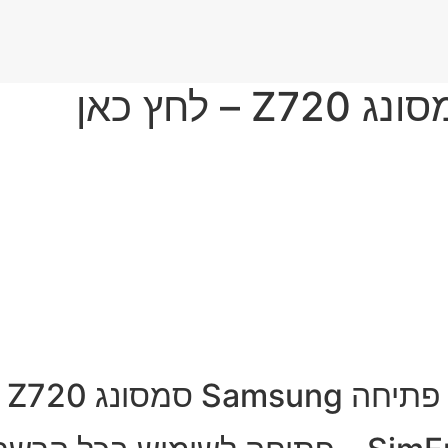
פתיחה Samsung סמסונג Z720