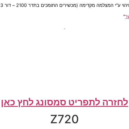
ר
"
.
לחזרה לתפריט סמסונג לחץ כאן
Z720