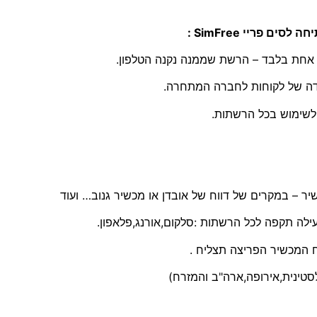
ת אחת בלבד – הרשת שממנה נקנה הטלפון.
דה של לקוחות לחברה המתחרה.
ילה תקפה לכל הרשתות :סלקום,אורנג,פלאפון.
סטינית,אירופה,ארה"ב והמזרח)