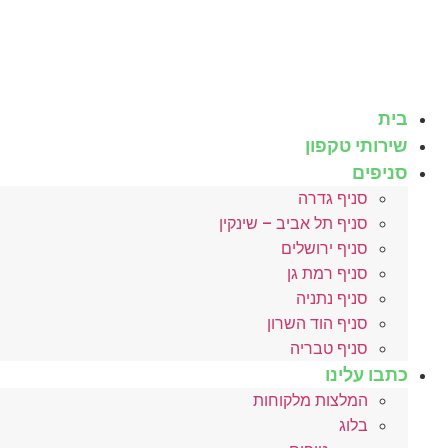
לג
תוכן
בית
שירותי טקפון
סניפים
סניף גדרה
סניף תל אביב – שינקין
סניף ירושלים
סניף רמת גן
סניף נתניה
סניף הוד השרון
סניף טבריה
כתבו עלינו
המלצות מלקוחות
בלוג