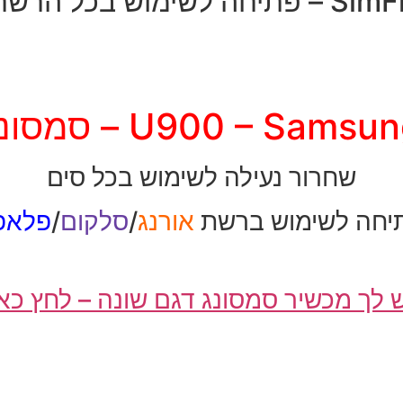
יחה לשימוש בכל הרשתות
U900 – Samsu – סמסונג
שחרור נעילה לשימוש בכל סים
יחה לשימוש ברשת
אורנג
/
סלקום
/
פלאפו
 לך מכשיר סמסונג דגם שונה – לחץ כא