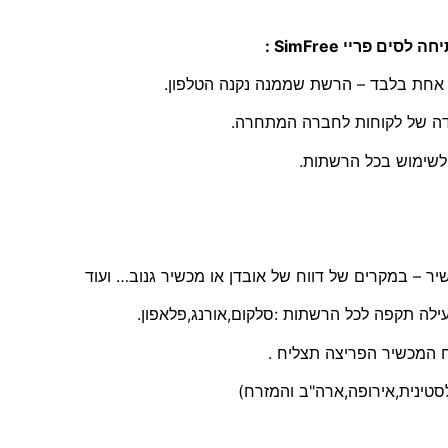
ת אחת בלבד – הרשת שממנה נקנה הטלפון.
דה של לקוחות לחברה המתחרה.
ילה תקפה לכל הרשתות :סלקום,אורנג,פלאפון.
סטינית,אירופה,ארה"ב והמזרח)