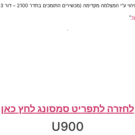
ר
"
.
לחזרה לתפריט סמסונג לחץ כאן
U900