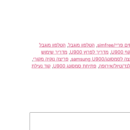
,
הטלפון מוגבל
,
הטלפון מוגבל
,
מדריך לפרוץ U900
,
מדריך שימוש
לסמסונג/samsung U900
,
פריצה נוקיה מקורי
,
,
פתיחת סמסונג U900
,
קוד נעילת