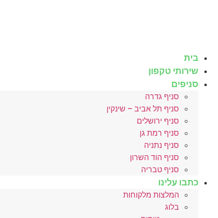
לג
תוכן
בית
שירותי טקפון
סניפים
סניף גדרה
סניף תל אביב – שינקין
סניף ירושלים
סניף רמת גן
סניף נתניה
סניף הוד השרון
סניף טבריה
כתבו עלינו
המלצות מלקוחות
בלוג