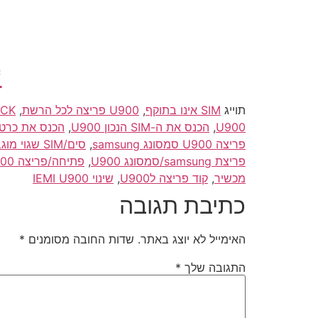
*
תוייג
SIM אינו בתוקף
,
U900 פריצה לכל הרשת
,
UNLOCK/פריצה/פריצת/פתיח
U900
,
הכנס את ה-SIM הנכון U900
,
הכנס את כרטיס ה-SIM ה
פריצה U900 סמסונג samsung
,
סים/SIM שגוי מוגבל U900
פריצת samsung/סמסונג U900
,
פתיחה/פריצה U900 לרשת כרטיס SIM/סים אורנג/סלקום/פלאפון לחול/לארה"ב/תאילנד/טיול/אירופה
מכשיר
,
קוד פריצה לU900
,
שינוי IEMI U900
כתיבת תגובה
האימייל לא יוצג באתר.
שדות החובה מסומנים
*
התגובה שלך
*