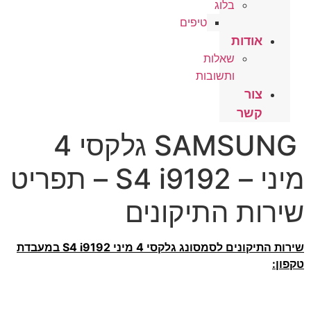
בלוג
טיפים
אודות
שאלות
ותשובות
צור
קשר
SAMSUNG גלקסי 4
מיני – S4 i9192 – תפריט
שירות התיקונים
שירות התיקונים לסמסונג גלקסי 4 מיני S4 i9192 במעבדת
טקפון: