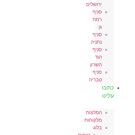
ירושלים
סניף
רמת
גן
סניף
נתניה
סניף
הוד
השרון
סניף
טבריה
כתבו
עלינו
המלצות
מלקוחות
בלוג