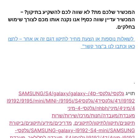
המכשיר שלכם מת? לא שווה לכם להשקיע בתיקון? –
המכשיר עדיין שווה כסף! אנו נקנה אותו מכם לצורך שימוש
בחלקים.
לשאלות נוספות או הצעת מחיר לתיקון דגם זה או אחר – לחצו
כאן וכתבו לנו ב"צור קשר"
.
תוייג
גלקסי/גלקסי-ס4/SAMSUNG/S4/galaxy/galaxy-
I9192/ד4/גלקסיד4/גלקסיS4/ן9195/I9192/9195/mini/MINI-
4/מיני4/מיני/nhbh/גלקסי-4-מיני
מעבדת/מעבדה/חנות/מרכז/שירות/שרות
תיקונים/תיקון/לתיקון/לתיקונים
,
מדריכים/מידע/תיקונים/ביקורת
SAMSUNG-galaxy-I9192-S4-mini/SAMSUNG/גלקסי-
I9192-מיני4/ד4/I9192/גלקסי/S4
,
מעבדה לסלולאר
,
מעבדת