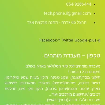
054-9286444
tech.phone.il@gmail.com
הרצל 66 גדרה - תחנה מרכזית אגד
Facebook-f
Twitter
Google-plus-g
טקפון – מעבדת מומחים
מעבדת מומחים לכל סוגי הסלולאר בארץ ובעולם
תיקונים בכל הרמות !
תיקוני מסך(תצוגה), שקע טעינה, תיקון בעיות שמע ומיקרופון,
בעיות קליטה, פתיחה(פריצה) מכשירי סמארטפון לשימוש
בארץ, עדכוני תוכנה(עדכון גירסה), תיקון נזקי מים, החלפת
רכיבים ICׁ,תיקונים מורכבים ועוד….
מעבדת סלולר גדרה (הסניף ראשי)