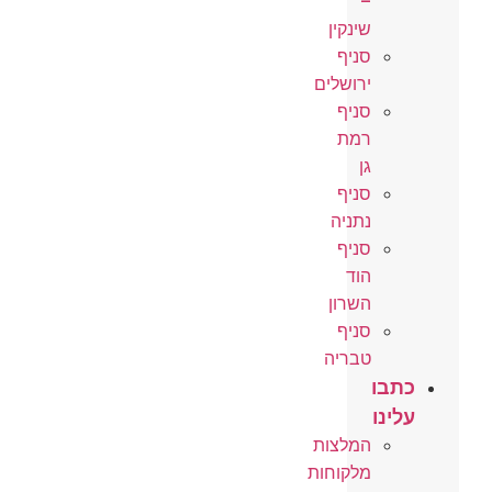
–
שינקין
סניף
ירושלים
סניף
רמת
גן
סניף
נתניה
סניף
הוד
השרון
סניף
טבריה
כתבו
עלינו
המלצות
מלקוחות