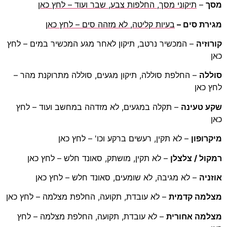
מסך
–
תיקוני מסך, החלפות צבע, שבר ועוד – לחץ כאן
מגירת סים –
בעיות קליטה, לא מזהה סים – לחץ כאן
קורוזיה
– המכשיר נרטב, תיקון לאחר מגע המכשיר במים – לחץ
כאן
סוללה
– החלפת סוללה, תיקון מגעים, סוללה מתרוקנת מהר –
לחץ כאן
שקע טעינה
– תקלה במגעים, לא מזדהה במחשב ועוד – לחץ
כאן
מיקרופון
– לא תקין, רעשים ברקע וכו' – לחץ כאן
רמקול / צלצלן
– לא תקין, מושתק, סאונד חלש – לחץ כאן
אוזניה
– לא מגיבה, לא שומעים, סאונד חלש – לחץ כאן
מצלמה קדמית
– לא עובדת, תקועה, החלפת מצלמה – לחץ כאן
מצלמה אחורית
– לא עובדת, תקועה, החלפת מצלמה – לחץ