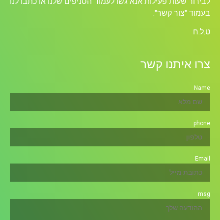
לבירור שעות פעילות אנא גשו לעמוד הסניפים שלנו או כתבו לנו
בעמוד "צור קשר".
ט.ל.ח
צרו איתנו קשר
Name
phone
Email
msg