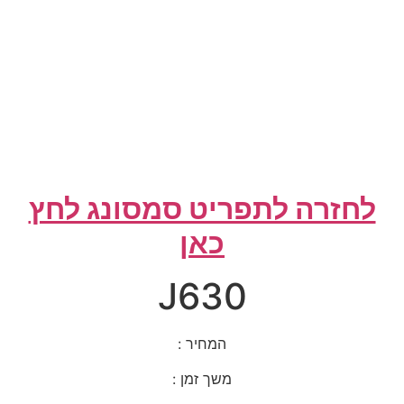
לחזרה לתפריט סמסונג לחץ
כאן
J630
המחיר :
משך זמן :