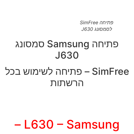
פתיחה SimFree
לסמסונג J630
פתיחה Samsung סמסונג
J630
SimFree – פתיחה לשימוש בכל
הרשתות
L630 – Samsung –