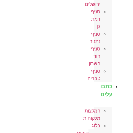
ירושלים
סניף
רמת
גן
סניף
נתניה
סניף
הוד
השרון
סניף
טבריה
כתבו
עלינו
המלצות
מלקוחות
בלוג