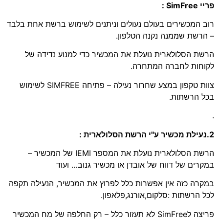
פריי SimFree :
רוב המכשירים בעולם נעולים וניתנים לשימוש ברשת אחת בלבד
– הרשת שממנה נקנה הטלפון.
הרשת הסלולארית נועלת את המכשיר כדי למנוע נדידה של
לקוחות לחברה המתחרה.
צוות טקפון במצע שחרור נעילה – פתיחה SIMFREE לשימוש
בכל הרשתות.
.
2.נעילת מכשיר ע"י הרשת הסלולארית :
הרשת הסלולארית נועלת את המספר IEMI של המכשיר –
במקרים של דווח של אובדן או מכשיר גנוב… ועוד
במקרה כזה אין אפשרות כלל לפרוץ את המכשיר, הנעילה תקפה
לכל הרשתות :סלקום,אורנג,פלאפון.
פריצה לSimFree לא תעזור כלל – רק החלפה של מח המכשיר