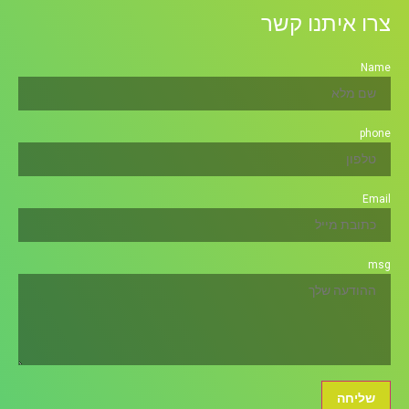
צרו איתנו קשר
Name
phone
Email
msg
שליחה