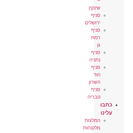
–
שינקין
סניף
ירושלים
סניף
רמת
גן
סניף
נתניה
סניף
הוד
השרון
סניף
טבריה
כתבו
עלינו
המלצות
מלקוחות