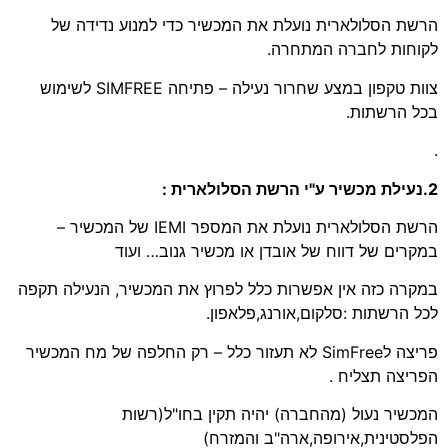
הרשת הסלולארית נועלת את המכשיר כדי למנוע נדידה של
לקוחות לחברה המתחרה.
צוות טקפון במצע שחרור נעילה – פתיחה SIMFREE לשימוש
בכל הרשתות.
.
2.נעילת מכשיר ע"י הרשת הסלולארית :
הרשת הסלולארית נועלת את המספר IEMI של המכשיר –
במקרים של דווח של אובדן או מכשיר גנוב… ועוד
במקרה כזה אין אפשרות כלל לפרוץ את המכשיר, הנעילה תקפה
לכל הרשתות :סלקום,אורנג,פלאפון.
פריצה לSimFree לא תעזור כלל – רק החלפה של מח המכשיר
הפריצה תצליח .
המכשיר נעול (מהחברה) יהיה תקין בחו"ל(רשות
הפלסטינית,אירופה,ארה"ב והמזרח)