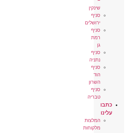
–
שינקין
סניף
ירושלים
סניף
רמת
גן
סניף
נתניה
סניף
הוד
השרון
סניף
טבריה
כתבו
עלינו
המלצות
מלקוחות