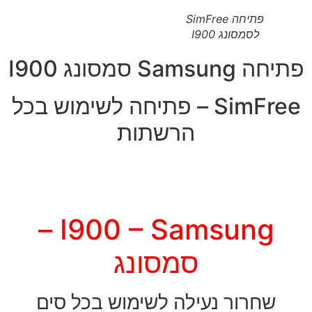
פתיחה SimFree
לסמסונג I900
פתיחה Samsung סמסונג I900
SimFree – פתיחה לשימוש בכל
הרשתות
I900 – Samsung –
סמסונג
שחרור נעילה לשימוש בכל סים