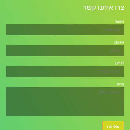
צרו איתנו קשר
Name
phone
Email
msg
שליחה