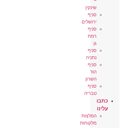
–
שינקין
סניף
ירושלים
סניף
רמת
גן
סניף
נתניה
סניף
הוד
השרון
סניף
טבריה
כתבו
עלינו
המלצות
מלקוחות