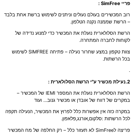
פריי SimFree :
רוב המכשירים בעולם נעולים וניתנים לשימוש ברשת אחת בלבד
– הרשת שממנה נקנה הטלפון.
הרשת הסלולארית נועלת את המכשיר כדי למנוע נדידה של
לקוחות לחברה המתחרה.
צוות טקפון במצע שחרור נעילה – פתיחה SIMFREE לשימוש
בכל הרשתות.
.
2.נעילת מכשיר ע"י הרשת הסלולארית :
הרשת הסלולארית נועלת את המספר IEMI של המכשיר –
במקרים של דווח של אובדן או מכשיר גנוב… ועוד
במקרה כזה אין אפשרות כלל לפרוץ את המכשיר, הנעילה תקפה
לכל הרשתות :סלקום,אורנג,פלאפון.
פריצה לSimFree לא תעזור כלל – רק החלפה של מח המכשיר