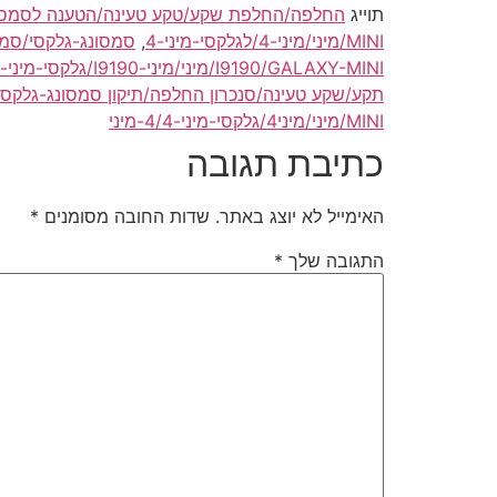
תוייג
MINI/מיני/מיני-4/לגלקסי-מיני-4
,
I9190/GALAXY-MINI/מיני/מיני-I9190/גלקסי-מיני-I9190 מעבדה/מעבדת תיקונים
MINI/מיני/מיני4/גלקסי-מיני-4/4-מיני
כתיבת תגובה
האימייל לא יוצג באתר.
שדות החובה מסומנים
*
התגובה שלך
*