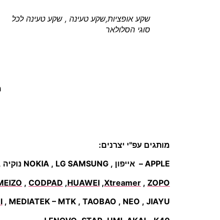
שקע אופציות,שקע טעינה , שקע טעינה לכל
סוגי הסלולאר
מ
מותגים עפ"י יצרנים:
APPLE – אייפון , NOKIA , LG SAMSUNG נוקיה , BLACKBERRY , MOTOROLA ,SONY
MEIZO
,
CODPAD
,
HUAWEI
,
Xtreamer
,
ZOPO
I
, MEDIATEK – MTK , TAOBAO , NEO , JIAYU –