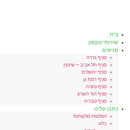
לג
תוכן
בית
שירותי טקפון
סניפים
סניף גדרה
סניף תל אביב – שינקין
סניף ירושלים
סניף רמת גן
סניף נתניה
סניף הוד השרון
סניף טבריה
כתבו עלינו
המלצות מלקוחות
בלוג