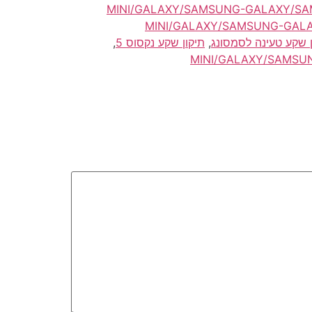
סמסונג/4-MINI/GALAXY/SAMSUNG-GALAXY/SAMSUNG-GALAXY-MINI/GALAXY-
MINI/GALAXY/SAMSUNG-GALAXY/SAMSUNG-GALAXY-MIN-
ן שקע טעינה לסמסונג
,
תיקון שקע נקסוס 5
,
MINI/GALAXY/SAMSUNG-GALAXY/SAMSUNG-