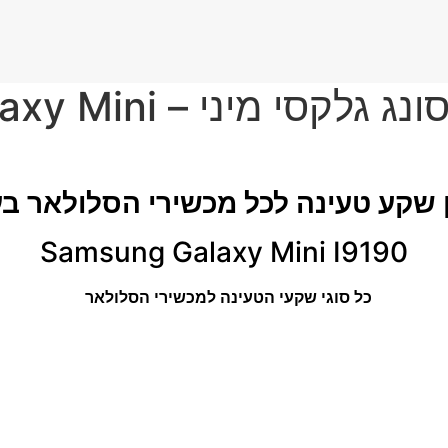
תיקון שקע טעינה סמסונג
 שקע טעינה לכל מכשירי הסלולאר ב
Samsung Galaxy Mini I9190
כל סוגי שקעי הטעינה למכשירי הסלולאר