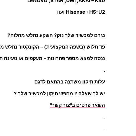
LENOVO ,STAR ,UMI ,AKAI – K40
Hisense : HS-U2 ועוד
נגרם למכשיר שלך נזק? השקע נתלש מהלוח?
פד תלוש (בשפה המקצועית) – הקונקטור נתלש מלוח (בו
ננסה למצא מספר פתרונות – מעקפים או טעינה חי
.
עלות תיקון משתנה בהתאם לדגם
יש לך שאלה ? מחפש תיקון למכשיר שלך ?
השאר פרטים ב"צור קשר"
.
.