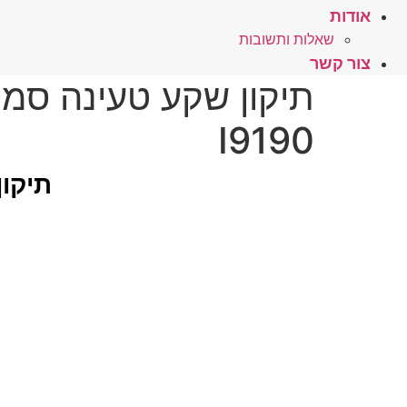
אודות
שאלות ותשובות
צור קשר
I9190
תיקון