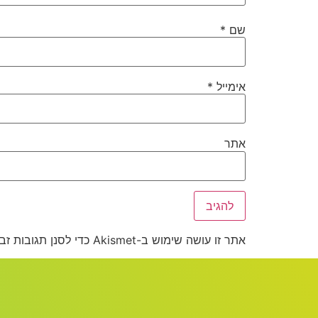
שם
*
אימייל
*
אתר
אתר זו עושה שימוש ב-Akismet כדי לסנן תגובות זבל.