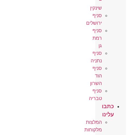
–
שינקין
סניף
ירושלים
סניף
רמת
גן
סניף
נתניה
סניף
הוד
השרון
סניף
טבריה
כתבו
עלינו
המלצות
מלקוחות