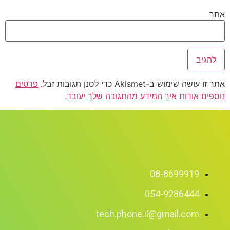
ר
עושה שימוש ב-Akismet כדי לסנן תגובות זבל.
פרטים
פים אודות איך המידע מהתגובה שלך יעובד
.
08-8699919
054-9286444
tech.phone.il@gmail.com