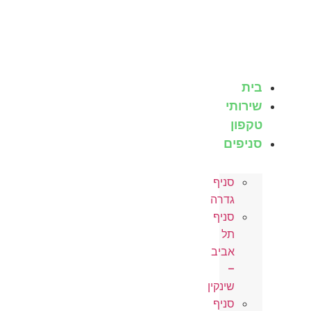
בית
שירותי
טקפון
סניפים
סניף
גדרה
סניף
תל
אביב
–
שינקין
סניף