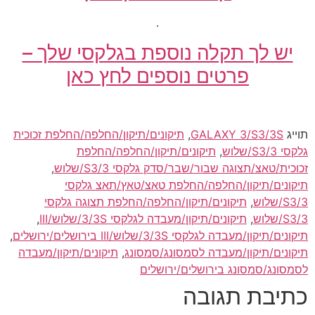
.
יש לך תקלה נוספת בגלקסי שלך –
פרטים נוספים לחץ כאן
יג
GALAXY 3/S3/3S
,
תיקונים/תיקון/החלפה/החלפת זכוכית
/S3/שלוש
,
תיקונים/תיקון/החלפה/החלפת
ית/טאצ/תצוגה שבור/שבר/סדק גלקסי 3/S3/שלוש
,
ונים/תיקון/החלפה/החלפת טאצ/טאץ/תאצ גלקסי
,
תיקונים/תיקון/החלפה/החלפת תצוגה גלקסי
,
תיקונים/תיקון/מעבדה לגלקסי 3/3S/שלוש/III
,
ם/תיקון/מעבדה לגלקסי 3/3S/שלוש/III בירושלים/ירושלים
,
ונים/תיקון/מעבדה לסמסונג/סמסונג
,
תיקונים/תיקון/מעבדה
סונג/סמסונג בירושלים/ירושלים
יבת תגובה