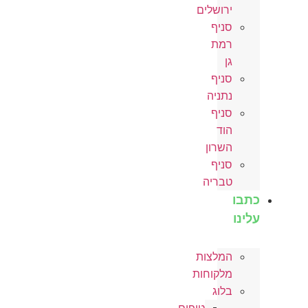
ירושלים
סניף
רמת
גן
סניף
נתניה
סניף
הוד
השרון
סניף
טבריה
כתבו
עלינו
המלצות
מלקוחות
בלוג