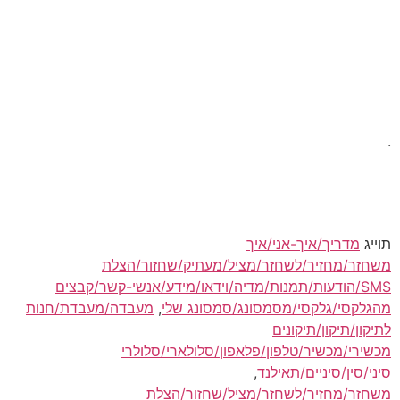
.
תוייג
מדריך/איך-אני/איך
משחזר/מחזיר/לשחזר/מציל/מעתיק/שחזור/הצלת
SMS/הודעות/תמנות/מדיה/וידאו/מידע/אנשי-קשר/קבצים
מהגלקסי/גלקסי/מסמסונג/סמסונג שלי
,
מעבדה/מעבדת/חנות
לתיקון/תיקון/תיקונים
מכשירי/מכשיר/טלפון/פלאפון/סלולארי/סלולרי
סיני/סין/סיניים/תאילנד
,
משחזר/מחזיר/לשחזר/מציל/שחזור/הצלת