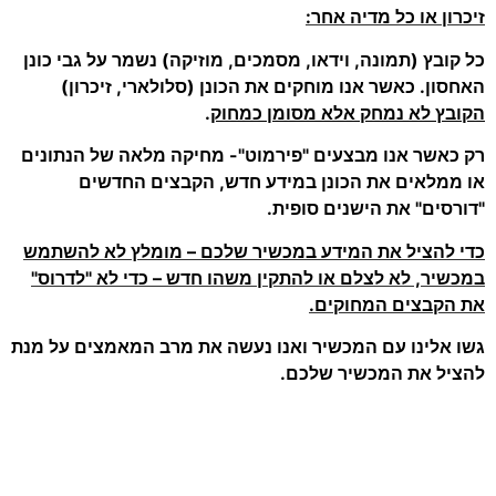
זיכרון או כל מדיה אחר:
כל קובץ (תמונה, וידאו, מסמכים, מוזיקה) נשמר על גבי כונן
האחסון. כאשר אנו מוחקים את הכונן (סלולארי, זיכרון)
הקובץ לא נמחק אלא מסומן כמחוק
.
רק כאשר אנו מבצעים "פירמוט"- מחיקה מלאה של הנתונים
או ממלאים את הכונן במידע חדש, הקבצים החדשים
"דורסים" את הישנים סופית.
כדי להציל את המידע במכשיר שלכם – מומלץ לא להשתמש
במכשיר, לא לצלם או להתקין משהו חדש – כדי לא "לדרוס"
את הקבצים המחוקים.
גשו אלינו עם המכשיר ואנו נעשה את מרב המאמצים על מנת
להציל את המכשיר שלכם.