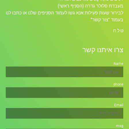
מעבדת סלולר גדרה (הסניף ראשי)
לבירור שעות פעילות אנא גשו לעמוד הסניפים שלנו או כתבו לנו
בעמוד "צור קשר".
ט.ל.ח
צרו איתנו קשר
Name
phone
Email
msg