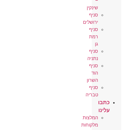
–
שינקין
סניף
ירושלים
סניף
רמת
גן
סניף
נתניה
סניף
הוד
השרון
סניף
טבריה
כתבו
עלינו
המלצות
מלקוחות