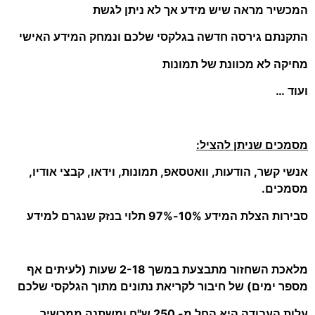
המכשיר מראה שיש מידע אך לא ניתן לגשת
התקנתם גירסה חדשה בגלקסי שלכם ונמחק המידע האישי
מחיקה לא מכוונת של תמונות
ועוד …
מסמכים שניתן להציל:
אנשי קשר, הודעות, וואטסאפ, תמונות, וידאו, קבצי אודיו,
מסמכים.
סבירות הצלת המידע 10%-97% תלוי בנזק שנגרם למידע
מלאכת השחזור מתבצעת במשך 2-18 שעות (לעיתים אף
מספר ימים) של חיבור לקריאת נתונים מתוך הגלקסי שלכם
עלות העבודה היא החל מ- 250 ש"ח ומשתנה ממכשיר