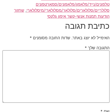
טלפונים/נייד/פלאפון/פלאפונים/סמארטפונים
סלולריים/סלולארים/סלולאר/מסלולארי/מיסלולארי
,
שחזור
הודעות תמנות אנשי-קשר איפון גלקסי
כתיבת תגובה
האימייל לא יוצג באתר.
שדות החובה מסומנים
*
התגובה שלך
*
שם
*