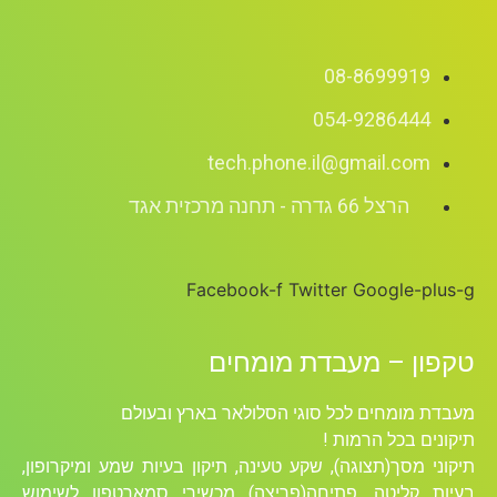
08-8699919
054-9286444
tech.phone.il@gmail.com
הרצל 66 גדרה - תחנה מרכזית אגד
Facebook-f
Twitter
Google-plus-g
טקפון – מעבדת מומחים
מעבדת מומחים לכל סוגי הסלולאר בארץ ובעולם
תיקונים בכל הרמות !
תיקוני מסך(תצוגה), שקע טעינה, תיקון בעיות שמע ומיקרופון,
בעיות קליטה, פתיחה(פריצה) מכשירי סמארטפון לשימוש