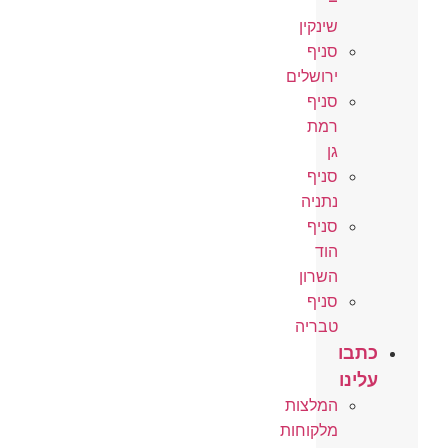
–
שינקין
סניף
ירושלים
סניף
רמת
גן
סניף
נתניה
סניף
הוד
השרון
סניף
טבריה
כתבו
עלינו
המלצות
מלקוחות