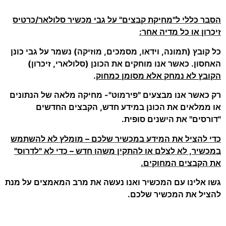
הסבר כללי ל"מחיקת קבצים" על גבי מכשיר סלולאר/כרטיס
זיכרון או כל מדיה אחר:
כל קובץ (תמונה, וידאו, מסמכים, מוזיקה) נשמר על גבי כונן
האחסון. כאשר אנו מוחקים את הכונן (סלולארי, זיכרון)
הקובץ לא נמחק אלא מסומן כמחוק
.
רק כאשר אנו מבצעים "פירמוט"- מחיקה מלאה של הנתונים
או ממלאים את הכונן במידע חדש, הקבצים החדשים
"דורסים" את הישנים סופית.
כדי להציל את המידע במכשיר שלכם – מומלץ לא להשתמש
במכשיר, לא לצלם או להתקין משהו חדש – כדי לא "לדרוס"
את הקבצים המחוקים.
גשו אלינו עם המכשיר ואנו נעשה את מרב המאמצים על מנת
להציל את המכשיר שלכם.