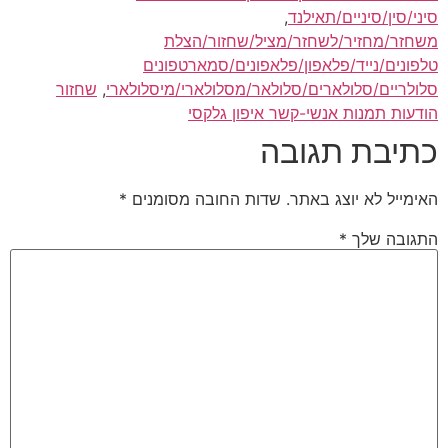
סיני/סין/סיניים/תאילנד
,
משחזר/מחזיר/לשחזר/מציל/שחזור/הצלת
טלפונים/נייד/פלאפון/פלאפונים/סמארטפונים
סלולריים/סלולארים/סלולאר/מסלולארי/מיסלולארי
,
שחזור
הודעות תמנות אנשי-קשר איפון גלקסי
כתיבת תגובה
האימייל לא יוצג באתר.
שדות החובה מסומנים
*
התגובה שלך
*