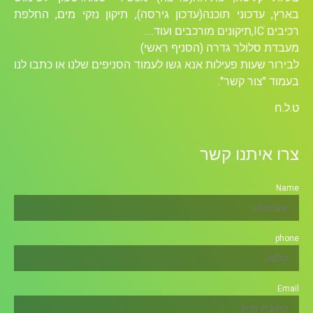
בארץ, עדכוני תוכנה(עדכון גירסה), תיקון נזקי מים, החלפת
רכיבים ICׁ,תיקונים מורכבים ועוד….
מעבדת סלולר גדרה (הסניף ראשי)
לבירור שעות פעילות אנא גשו לעמוד הסניפים שלנו או כתבו לנו
בעמוד "צור קשר".
ט.ל.ח
צרו איתנו קשר
Name
phone
Email