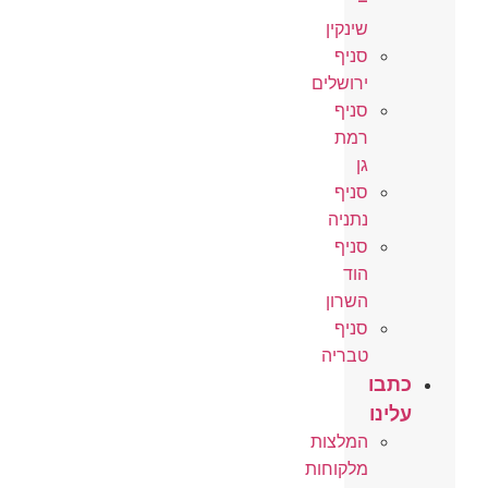
–
שינקין
סניף
ירושלים
סניף
רמת
גן
סניף
נתניה
סניף
הוד
השרון
סניף
טבריה
כתבו
עלינו
המלצות
מלקוחות