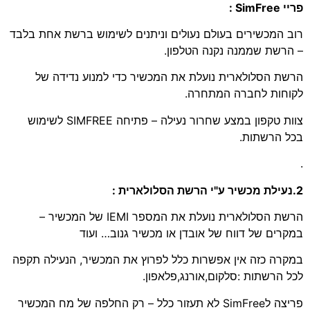
פריי SimFree :
רוב המכשירים בעולם נעולים וניתנים לשימוש ברשת אחת בלבד
– הרשת שממנה נקנה הטלפון.
הרשת הסלולארית נועלת את המכשיר כדי למנוע נדידה של
לקוחות לחברה המתחרה.
צוות טקפון במצע שחרור נעילה – פתיחה SIMFREE לשימוש
בכל הרשתות.
.
2.נעילת מכשיר ע"י הרשת הסלולארית :
הרשת הסלולארית נועלת את המספר IEMI של המכשיר –
במקרים של דווח של אובדן או מכשיר גנוב… ועוד
במקרה כזה אין אפשרות כלל לפרוץ את המכשיר, הנעילה תקפה
לכל הרשתות :סלקום,אורנג,פלאפון.
פריצה לSimFree לא תעזור כלל – רק החלפה של מח המכשיר