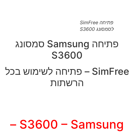
פתיחה SimFree
לסמסונג S3600
פתיחה Samsung סמסונג
S3600
SimFree – פתיחה לשימוש בכל
הרשתות
S3600 – Samsung –