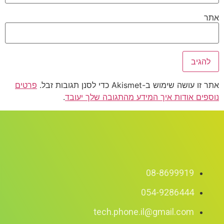
אתר
אתר זו עושה שימוש ב-Akismet כדי לסנן תגובות זבל.
פרטים
נוספים אודות איך המידע מהתגובה שלך יעובד
.
08-8699919
054-9286444
tech.phone.il@gmail.com