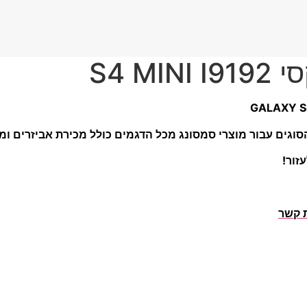
S4 M
וגים עבור מוצרי סמסונג מכל הדגמים כולל מכירת אביזרים ומוצ
זור!
ת קשר