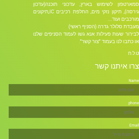
סמארטפון לשימוש בארץ, עדכוני תוכנה(עדכון
גירסה), תיקון נזקי מים, החלפת רכיבים ICׁ,תיקונים
מורכבים ועוד….
מעבדת סלולר גדרה (הסניף ראשי)
לבירור שעות פעילות אנא גשו לעמוד הסניפים שלנו
או כתבו לנו בעמוד "צור קשר".
ט.ל.ח
צרו איתנו קשר
Name
phone
Email