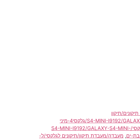
מעבדה/חנות/שירות תיקונים/תיקון
גלקסי/S4-MINI-I9192/GALAXY-S4-MINI-I9192/GALAXY-S4-MINI/גלקסי4-מיני
מעבדה/מעבדת גלקסי/S4-MINI-I9192/GALAXY-S4-MINI-
,
מעבדה/מעבדת תיקון/תיקונים לגלקסי/ל-