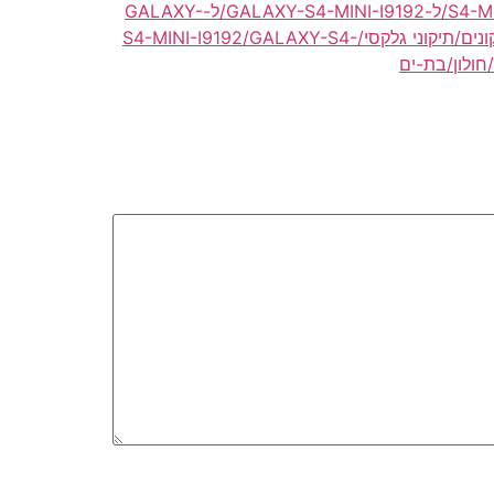
תיקון/תיקונים לגלקסי/ל-S4-MINI-I9192/ל-GALAXY-S4-MINI-I9192/ל-GALAXY-
תיקון/תיקונים/תיקוני גלקסי/S4-MINI-I9192/GALAXY-S4-