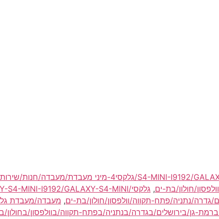
גלקסי/S4-MINI-I9192/GALAXY-S4-MINI-I9192/GALAXY-S4-MINI/גלקסי4-מיני מעבדת/
לפסון/חולון/בת-ים
,
ם/גדרה/נתניה/פתח-תקווה/וולפסון/חולון/בת-ים
,