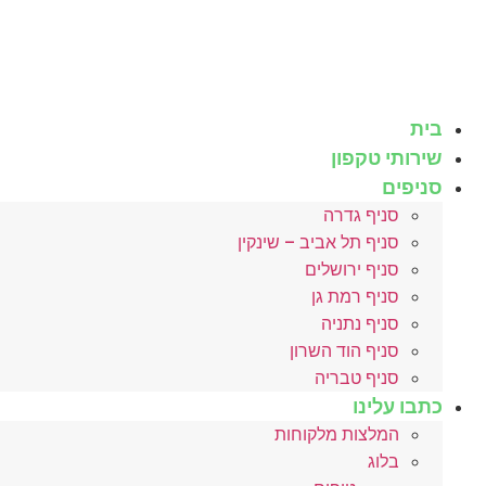
לג
תוכן
בית
שירותי טקפון
סניפים
סניף גדרה
סניף תל אביב – שינקין
סניף ירושלים
סניף רמת גן
סניף נתניה
סניף הוד השרון
סניף טבריה
כתבו עלינו
המלצות מלקוחות
בלוג