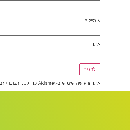
אימייל
*
אתר
אתר זו עושה שימוש ב-Akismet כדי לסנן תגובות זבל.