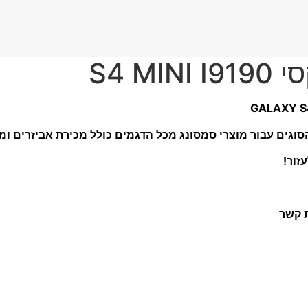
S4 M
וגים עבור מוצרי סמסונג מכל הדגמים כולל מכירת אביזרים ומוצ
זור!
ת קשר