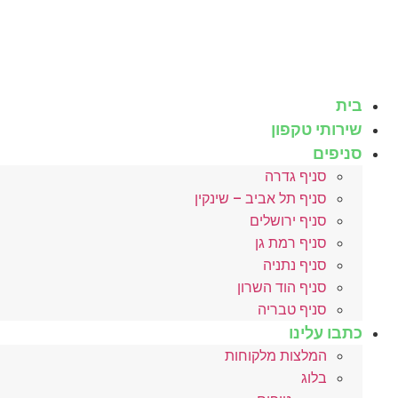
לג
תוכן
בית
שירותי טקפון
סניפים
סניף גדרה
סניף תל אביב – שינקין
סניף ירושלים
סניף רמת גן
סניף נתניה
סניף הוד השרון
סניף טבריה
כתבו עלינו
המלצות מלקוחות
בלוג