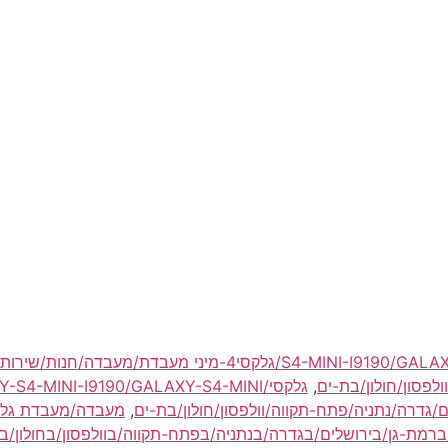
גלקסי/S4-MINI-I9190/GALAXY-S4-MINI-I9190/GALAXY-S4-MINI/גלקסי4-מיני מעבדת/
לפסון/חולון/בת-ים
,
ם/גדרה/נתניה/פתח-תקווה/וולפסון/חולון/בת-ים
,