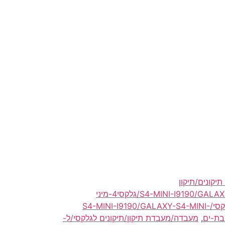
מעבדה/חנות/שירות תיקונים/תיקון
גלקסי/S4-MINI-I9190/GALAXY-S4-MINI-I9190/GALAXY-S4-MINI/גלקסי4-מיני
מעבדה/מעבדת גלקסי/S4-MINI-I9190/GALAXY-S4-MINI-
,
מעבדה/מעבדת תיקון/תיקונים לגלקסי/ל-