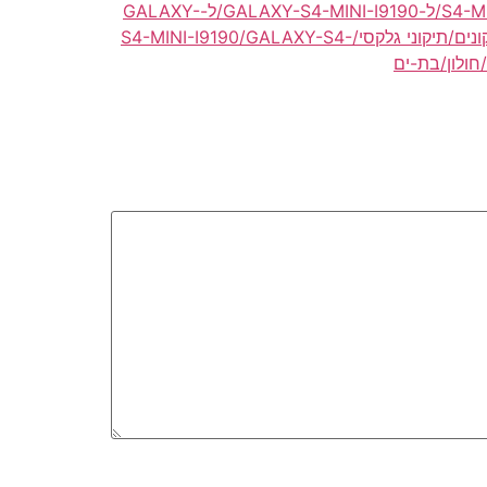
תיקון/תיקונים לגלקסי/ל-S4-MINI-I9190/ל-GALAXY-S4-MINI-I9190/ל-GALAXY-
תיקון/תיקונים/תיקוני גלקסי/S4-MINI-I9190/GALAXY-S4-