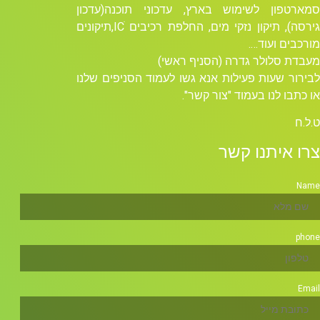
סמארטפון לשימוש בארץ, עדכוני תוכנה(עדכון
גירסה), תיקון נזקי מים, החלפת רכיבים ICׁ,תיקונים
מורכבים ועוד….
מעבדת סלולר גדרה (הסניף ראשי)
לבירור שעות פעילות אנא גשו לעמוד הסניפים שלנו
או כתבו לנו בעמוד "צור קשר".
ט.ל.ח
צרו איתנו קשר
Name
phone
Email