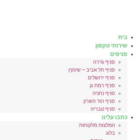
לג
תוכן
בית
שירותי טקפון
סניפים
סניף גדרה
סניף תל אביב – שינקין
סניף ירושלים
סניף רמת גן
סניף נתניה
סניף הוד השרון
סניף טבריה
כתבו עלינו
המלצות מלקוחות
בלוג