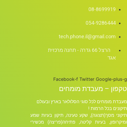
08-8699919
054-9286444
tech.phone.il@gmail.com
הרצל 66 גדרה - תחנה מרכזית
אגד
Facebook-f
Twitter
Google-plus-g
טקפון – מעבדת מומחים
מעבדת מומחים לכל סוגי הסלולאר בארץ ובעולם
תיקונים בכל הרמות !
תיקוני מסך(תצוגה), שקע טעינה, תיקון בעיות שמע
ומיקרופון, בעיות קליטה, פתיחה(פריצה) מכשירי