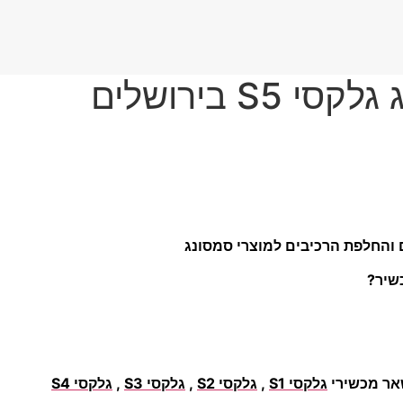
 בירושלים
 והחלפת הרכיבים למוצרי סמסונג
כשיר?
אר מכשירי
גלקסי S1
,
גלקסי S2
,
גלקסי S3
,
גלקסי S4