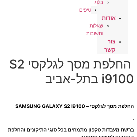
בלוג
טיפים
אודות
שאלות
ותשובות
צור
קשר
החלפת מסך לגלקסי S2
i9100 בתל-אביב
החלפת מסך לגלקסי – SAMSUNG GALAXY S2 I9100
.
ברשת מעבדות טקפון מתמחים בכל סוגי התיקונים והחלפת
הרכיבים למוצרי סמסונג