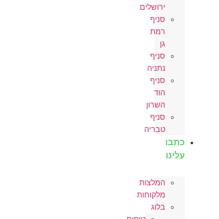
ירושלים
סניף
רמת
גן
סניף
נתניה
סניף
הוד
השרון
סניף
טבריה
כתבו
עלינו
המלצות
מלקוחות
בלוג