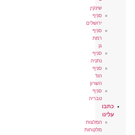
–
שינקין
סניף
ירושלים
סניף
רמת
גן
סניף
נתניה
סניף
הוד
השרון
סניף
טבריה
כתבו
עלינו
המלצות
מלקוחות