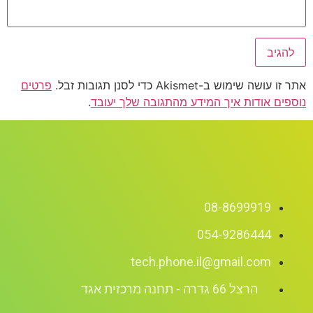
אתר זו עושה שימוש ב-Akismet כדי לסנן תגובות זבל.
פרטים
נוספים אודות איך המידע מהתגובה שלך יעובד
.
08-8699919
054-9286444
tech.phone.il@gmail.com
הרצל 66 גדרה - תחנה מרכזית אגד