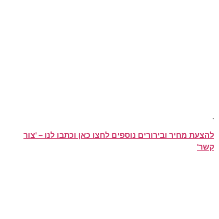
.
להצעת מחיר ובירורים נוספים לחצו כאן וכתבו לנו – 'צור
קשר'