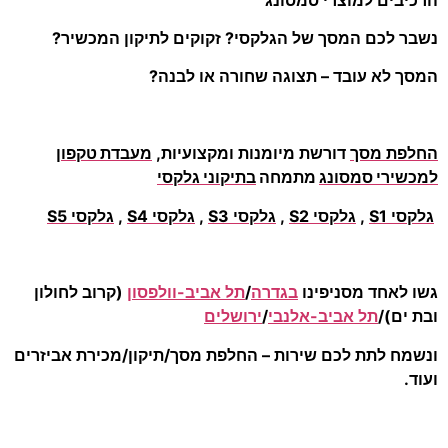
נשבר לכם המסך של הגלקסי? זקוקים לתיקון המכשיר?
המסך לא עובד – תצוגה שחורה או לבנה?
החלפת מסך
דורשת מיומנות ומקצועיות,
מעבדת טקפון
למכשירי סמסונג
מתמחה
בתיקוני גלקסי
גלקסי S1
,
גלקסי S2
,
גלקסי S3
,
גלקסי S4
,
גלקסי S5
גשו לאחד מסניפינו
בגדרה
/
תל אביב-וולפסון
(קרוב לחולון
ובת ים)/
תל אביב-אלנבי
/
ירושלים
ונשמח לתת לכם שירות – החלפת מסך/תיקון/מכירת אביזרים
ועוד.