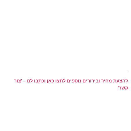
.
להצעת מחיר ובירורים נוספים לחצו כאן וכתבו לנו – 'צור
קשר'