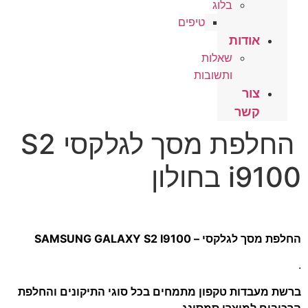
בלוג
טיפים
אודות
שאלות
ותשובות
צור
קשר
החלפת מסך לגלקסי S2
i9100 בחולון
החלפת מסך לגלקסי – SAMSUNG GALAXY S2 I9100
.
ברשת מעבדות טקפון מתמחים בכל סוגי התיקונים והחלפת
הרכיבים למוצרי סמסונג