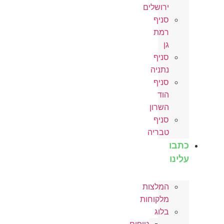
ירושלים
סניף
רמת
גן
סניף
נתניה
סניף
הוד
השרון
סניף
טבריה
כתבו
עלינו
המלצות
מלקוחות
בלוג