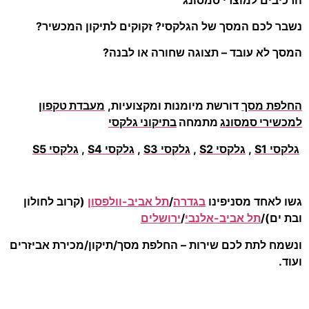
נשבר לכם המסך של הגלקסי? זקוקים לתיקון המכשיר?
המסך לא עובד – תצוגה שחורה או לבנה?
החלפת מסך
דורשת מיומנות ומקצועיות,
מעבדת טקפון
למכשירי סמסונג
מתמחה
בתיקוני גלקסי
גלקסי S1
,
גלקסי S2
,
גלקסי S3
,
גלקסי S4
,
גלקסי S5
גשו לאחד מסניפינו
בגדרה
/
תל אביב-וולפסון
(קרוב לחולון
ובת ים)/
תל אביב-אלנבי
/
ירושלים
ונשמח לתת לכם שירות – החלפת מסך/תיקון/מכירת אביזרים
ועוד.