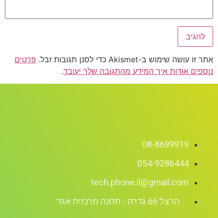
אתר זו עושה שימוש ב-Akismet כדי לסנן תגובות זבל.
פרטים
נוספים אודות איך המידע מהתגובה שלך יעובד
.
08-8699919
054-9286444
tech.phone.il@gmail.com
הרצל 66 גדרה - תחנה מרכזית אגד