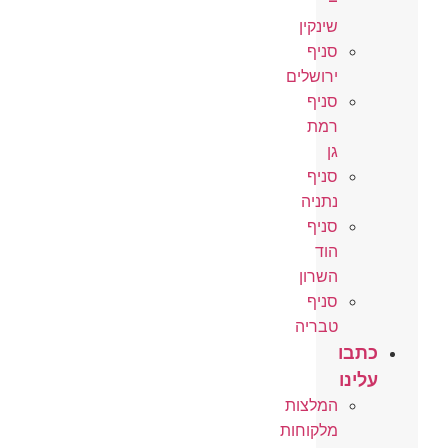
–
שינקין
סניף
ירושלים
סניף
רמת
גן
סניף
נתניה
סניף
הוד
השרון
סניף
טבריה
כתבו
עלינו
המלצות
מלקוחות