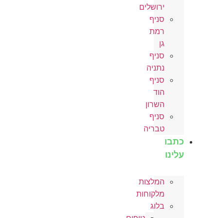
ירושלים
סניף
רמת
גן
סניף
נתניה
סניף
הוד
השרון
סניף
טבריה
כתבו
עלינו
המלצות
מלקוחות
בלוג