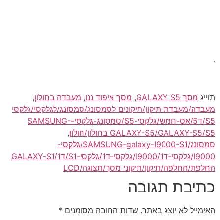
.
תוייג
מסך GALAXY S5
,
מסך איפוד ננו
,
מעבדה בחולון
,
מעבדה/מעבדת תיקון/תיקונים לסמסונג/סמסונג/לגלקסי/גלקסי
S5/ד5/אס-חמש/גלקסי-S5/סמסונג-גלקסי-SAMSUNG-
GALAXY-S5/GALAXY-S5/S5 בחולון/חולון
,
סמסונג/SAMSUNG-galaxy-I9000-S1/גלקסי-
I9000/גלקסי-ד1/I9000/גלקסי-ד1/גלקסי-S1/ד1/GALAXY-S1
החלפת/החלפה/תיקון/תיקוני מסך/תצוגה/LCD
כתיבת תגובה
האימייל לא יוצג באתר.
שדות החובה מסומנים
*