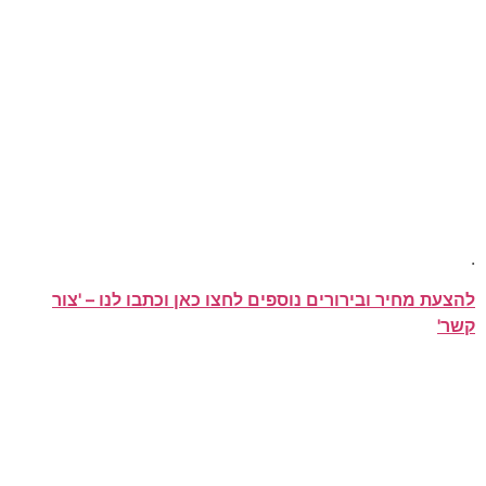
.
להצעת מחיר ובירורים נוספים לחצו כאן וכתבו לנו – 'צור
קשר'