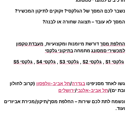
נשבר לכם המסך של הגלקסי? זקוקים לתיקון המכשיר?
המסך לא עובד – תצוגה שחורה או לבנה?
החלפת מסך
דורשת מיומנות ומקצועיות,
מעבדת טקפון
למכשירי סמסונג
מתמחה
בתיקוני גלקסי
גלקסי S1
,
גלקסי S2
,
גלקסי S3
,
גלקסי S4
,
גלקסי S5
גשו לאחד מסניפינו
בגדרה
/
תל אביב-וולפסון
(קרוב לחולון
ובת ים)/
תל אביב-אלנבי
/
ירושלים
ונשמח לתת לכם שירות – החלפת מסך/תיקון/מכירת אביזרים
ועוד.