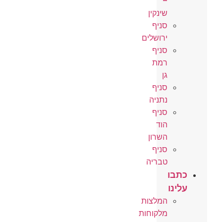
–
שינקין
סניף
ירושלים
סניף
רמת
גן
סניף
נתניה
סניף
הוד
השרון
סניף
טבריה
כתבו
עלינו
המלצות
מלקוחות