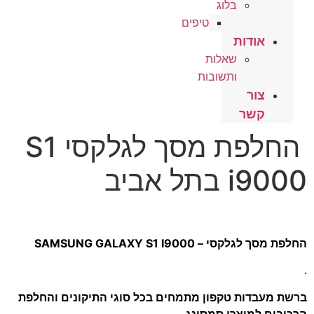
בלוג
טיפים
אודות
שאלות
ותשובות
צור
קשר
החלפת מסך לגלקסי S1
i9000 בתל אביב
החלפת מסך לגלקסי – SAMSUNG GALAXY S1 I9000
.
ברשת מעבדות טקפון מתמחים בכל סוגי התיקונים והחלפת
הרכיבים למוצרי סמסונג