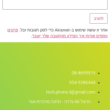
אתר זו עושה שימוש ב-Akismet כדי לסנן תגובות זבל.
פרטים
נוספים אודות איך המידע מהתגובה שלך יעובד
.
08-8699919
054-9286444
tech.phone.il@gmail.com
הרצל 66 גדרה - תחנה מרכזית אגד