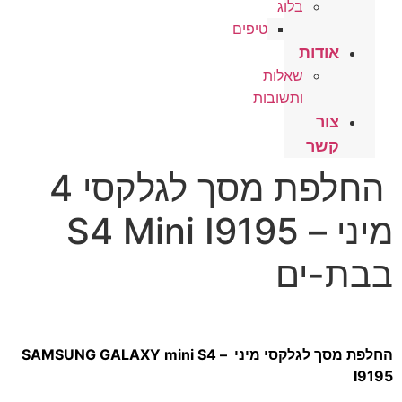
בלוג
טיפים
אודות
שאלות
ותשובות
צור
קשר
החלפת מסך לגלקסי 4
מיני – S4 Mini I9195
בבת-ים
החלפת מסך לגלקסי מיני – SAMSUNG GALAXY mini S4
I9195