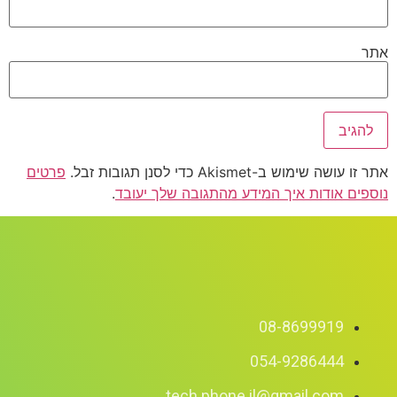
אתר
אתר זו עושה שימוש ב-Akismet כדי לסנן תגובות זבל.
פרטים
נוספים אודות איך המידע מהתגובה שלך יעובד
.
08-8699919
054-9286444
tech.phone.il@gmail.com