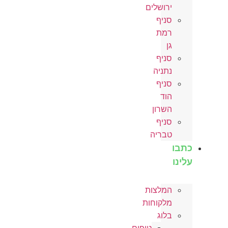
ירושלים
סניף
רמת
גן
סניף
נתניה
סניף
הוד
השרון
סניף
טבריה
כתבו
עלינו
המלצות
מלקוחות
בלוג