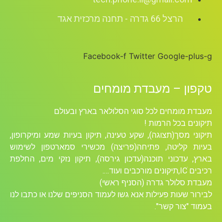
הרצל 66 גדרה - תחנה מרכזית אגד
Facebook-f
Twitter
Google-plus-g
טקפון – מעבדת מומחים
מעבדת מומחים לכל סוגי הסלולאר בארץ ובעולם
תיקונים בכל הרמות !
תיקוני מסך(תצוגה), שקע טעינה, תיקון בעיות שמע ומיקרופון,
בעיות קליטה, פתיחה(פריצה) מכשירי סמארטפון לשימוש
בארץ, עדכוני תוכנה(עדכון גירסה), תיקון נזקי מים, החלפת
רכיבים ICׁ,תיקונים מורכבים ועוד….
מעבדת סלולר גדרה (הסניף ראשי)
לבירור שעות פעילות אנא גשו לעמוד הסניפים שלנו או כתבו לנו
בעמוד "צור קשר".