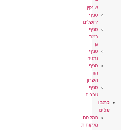
–
שינקין
סניף
ירושלים
סניף
רמת
גן
סניף
נתניה
סניף
הוד
השרון
סניף
טבריה
כתבו
עלינו
המלצות
מלקוחות