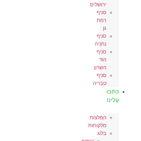
ירושלים
סניף
רמת
גן
סניף
נתניה
סניף
הוד
השרון
סניף
טבריה
כתבו
עלינו
המלצות
מלקוחות
בלוג