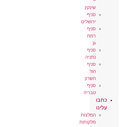
–
שינקין
סניף
ירושלים
סניף
רמת
גן
סניף
נתניה
סניף
הוד
השרון
סניף
טבריה
כתבו
עלינו
המלצות
מלקוחות