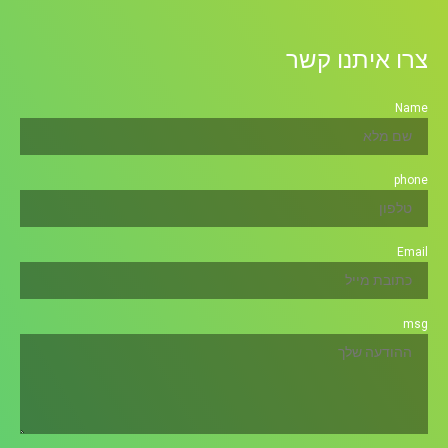
צרו איתנו קשר
Name
phone
Email
msg