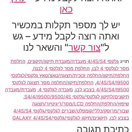
כאן
יש לך מספר תקלות במכשיר
ואתה רוצה לקבל מידע – גש
ל"
צור קשר
" והשאר לנו
תוייג
גלקסי 4/4S/S4 מעבדה/מעבדת תיקון/תיקונים
,
החלפת
מסך לגלקסי 4 לבן
,
החלפת מסך לגלקסי 4 לבנה
,
החלפת/תיקון/החלפה זכוכית/תצוגה/טאצ/טאץ גלקסי/לגלקסי
4/4S/S4/I9500
,
החלפת/תיקון/החלפה מסך תצוגה לגלקסי
4/4S/S4/I9500 בצבע לבן
,
מעבדה לגלקסי 4
,
מעבדת/מעבדה
תיקונים/לתיקון לגלקסי/גלקסי S4/4/I9500/9500/4S
,
שיפוץ/החלפת/החלפה LCD/מסך/דיגיטיזר/תצוגה
שבור/מרוסק/כללי/קומפלט/שברים לגלקסי/גלקסי 4/4S/S4
בצבע לבן
,
תיקונים/תיקון לגלקסי/גלקסי/GALAXY 4/4S/S4
כתיבת תגובה