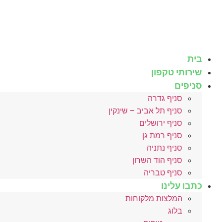
לג
תוכן
בית
שירותי טקפון
סניפים
סניף גדרה
סניף תל אביב – שינקין
סניף ירושלים
סניף רמת גן
סניף נתניה
סניף הוד השרון
סניף טבריה
כתבו עלינו
המלצות מלקוחות
בלוג