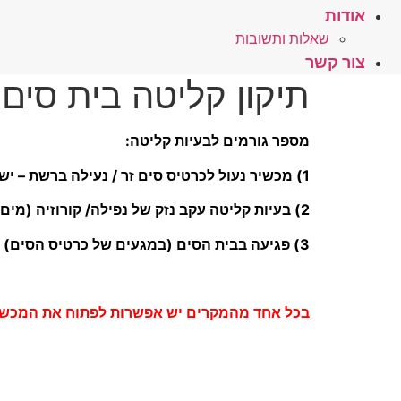
אודות
שאלות ותשובות
צור קשר
תיקון קליטה בית סים – 
מספר גורמים לבעיות קליטה:
1) מכשיר נעול לכרטיס סים זר / נעילה ברשת – יש צורך לפתוח (לפרוץ) לכל הרשתות
2) בעיות קליטה עקב נזק של נפילה/ קורוזיה (מים) – תיקון רכיבים
3) פגיעה בבית הסים (במגעים של כרטיס הסים) פינים לא תקינים – פירוט בהמשך
בכל אחד מהמקרים יש אפשרות לפתוח את המכשי