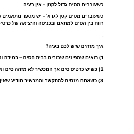
כשעוברים מסים גדול לקטן – אין בעיה
כשעוברים מסים קטן לגדול – יש מספר מתאמים (
רווח בין הסים למתאם ובכניסה והיציאה של כרטי
.
איך מזהים שיש לכם בעיה?
1) רואים שהפינים שבורים בבית הסים – במידה וניתן לראות.
2) כשיש כרטיס סים אך המכשיר לא מזהה סים ואתם מקבלים הודעה "הכנס כרטיס סים" או "מכשיר ללא סים" או הודעות שגיאה מסוג זה.
3) כשאתם מנסים להתקשר והמכשיר מודיע שאין רשת או חסר כרטיס.