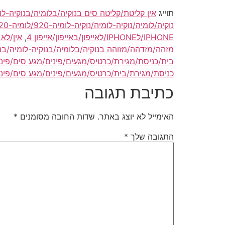
תוייג
אין קליטת/קליטה סים בנוקיה/בלומיה/בנוקיה-לומיה/בנוקיה-לומיה-920/בלו
נוקיה/לומיה/נוקיה-לומיה/נוקיה-לומיה-920/לומיה-920/nokia/lumia/nokia-lumia-920/lumia-920
IPHONE/לIPHONE/לאייפון/באייפון/אייפון 4
,
אין/לא
מזהה/מזדהה/מזוהה בנוקיה/בלומיה/בנוקיה-לומיה/בנוקיה-לומיה-920/בלומיה-920/ב
בית/כניסת/מגירת/כרטיס/מגעים/פינים/מגע סים/פינים/SIM לאייפון-4/לאיפון-4/באיפון-4/באייפון-4/איפון-4/אייפון-4//IPHONE-4
כניסת/מגירת/בית/כרטיס/מגעים/פינים/מגע סים/פינים/M
כתיבת תגובה
האימייל לא יוצג באתר.
שדות החובה מסומנים
*
התגובה שלך
*