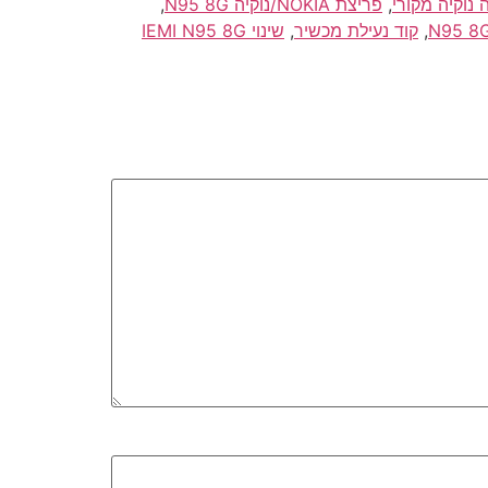
 נוקיה מקורי
,
פריצת NOKIA/נוקיה N95 8G
,
,
קוד נעילת מכשיר
,
שינוי IEMI N95 8G