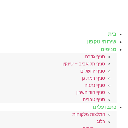
לג
תוכן
בית
שירותי טקפון
סניפים
סניף גדרה
סניף תל אביב – שינקין
סניף ירושלים
סניף רמת גן
סניף נתניה
סניף הוד השרון
סניף טבריה
כתבו עלינו
המלצות מלקוחות
בלוג