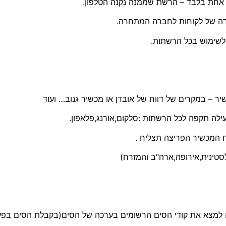
ת אחת בלבד – הרשת שממנה נקנה הטלפון.
דה של לקוחות לחברה המתחרה.
ילה תקפה לכל הרשתות :סלקום,אורנג,פלאפון.
סטינית,אירופה,ארה"ב והמזרח)
יה למצא את קודי הסים הרשומים בערכה של הסים(בקבלת הסים בפע