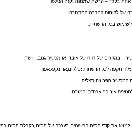
ת אחת בלבד – הרשת שממנה נקנה הטלפון.
דה של לקוחות לחברה המתחרה.
ילה תקפה לכל הרשתות :סלקום,אורנג,פלאפון.
סטינית,אירופה,ארה"ב והמזרח)
יה למצא את קודי הסים הרשומים בערכה של הסים(בקבלת הסים בפע