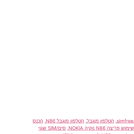
,
הטלפון מוגבל
,
הטלפון מוגבל N86
,
הכנס
 פריצה N86 נוקיה NOKIA
,
סים/SIM שגוי