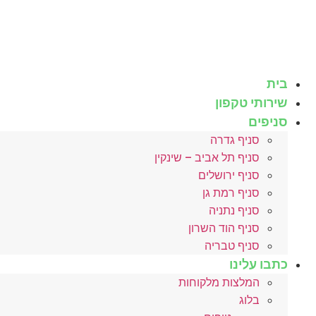
לג
תוכן
בית
שירותי טקפון
סניפים
סניף גדרה
סניף תל אביב – שינקין
סניף ירושלים
סניף רמת גן
סניף נתניה
סניף הוד השרון
סניף טבריה
כתבו עלינו
המלצות מלקוחות
בלוג