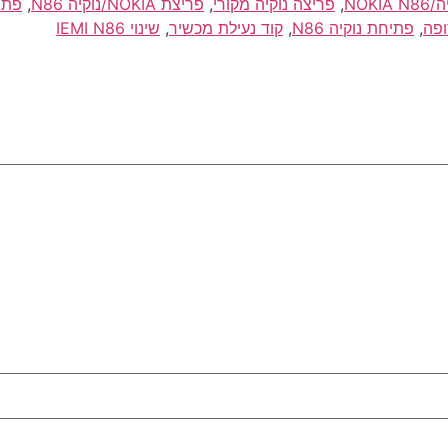
NOKI
,
פריצה נוקיה מקורי
,
פריצת NOKIA/נוקיה N86
,
ופה
,
פתיחת נוקיה N86
,
קוד נעילת מכשיר
,
שינוי IEMI N86