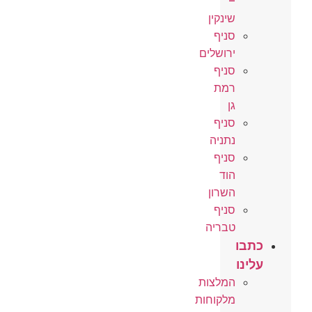
–
שינקין
סניף
ירושלים
סניף
רמת
גן
סניף
נתניה
סניף
הוד
השרון
סניף
טבריה
כתבו
עלינו
המלצות
מלקוחות