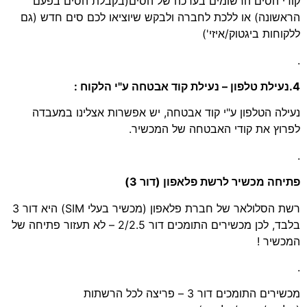
קודי הסים הרשומים בערכה של הסים(בקבלת הסים בפעם
הראשונה) או ללכת לחברה ולבקש שיוציאו לכם סים חדש (גם
ללקוחות ביגטוק/איזי')
.
4.נעילת טלפון – נעילת קוד אבטחה ע"י הלקוח :
נעילה הטלפון ע"י קוד אבטחה, יש אפשרות אצלינו במעבדה
לפרוץ את קודי האבטחה של המכשיר.
.
פתיחה מכשיר לרשת פלאפון (דור 3)
רשת הסלולאר של חברת פלאפון (מכשיר בעלי SIM) היא דור 3
בלבד, לכן מכשירים התומכים דור 2/2.5 – לא תעזור פתיחה של
המכשיר !
.
מכשירים התומכים דור 3 – פריצה לכל הרשתות