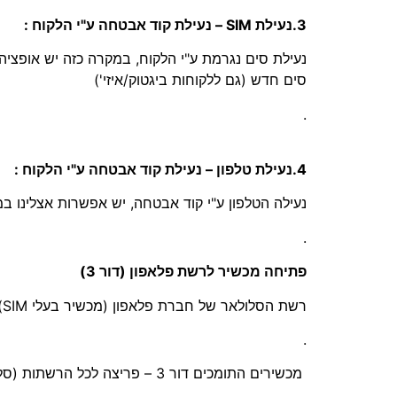
3.נעילת SIM – נעילת קוד אבטחה ע"י הלקוח :
נעילת סים נגרמת ע"י הלקוח, במקרה כזה יש אופצ
סים חדש (גם ללקוחות ביגטוק/איזי')
.
4.נעילת טלפון – נעילת קוד אבטחה ע"י הלקוח :
נעילה הטלפון ע"י קוד אבטחה, יש אפשרות אצלינו 
.
פתיחה מכשיר לרשת פלאפון (דור 3)
רשת הסלולאר של חברת פלאפון (מכשיר בעלי SIM) היא דור 3 בלבד, לכן מכשירים התומכים דור 2/2.5 – לא תעזור פתיחה של המכשיר !
.
מכשירים התומכים דור 3 – פריצה לכל הרשתות (סלקום/אורנג/פלאפון)