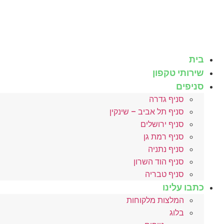
לג
תוכן
בית
שירותי טקפון
סניפים
סניף גדרה
סניף תל אביב – שינקין
סניף ירושלים
סניף רמת גן
סניף נתניה
סניף הוד השרון
סניף טבריה
כתבו עלינו
המלצות מלקוחות
בלוג