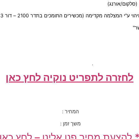
ר"
.
לחזרה לתפריט נוקיה לחץ כאן
המחיר :
משך זמן :
 להצעת מחיר פנו אלינו – לחץ כאן