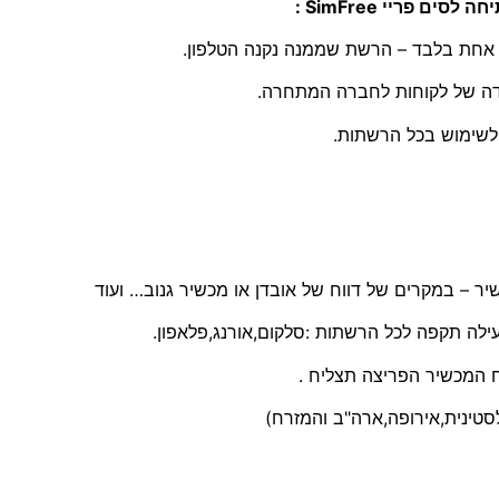
ת אחת בלבד – הרשת שממנה נקנה הטלפון.
דה של לקוחות לחברה המתחרה.
ילה תקפה לכל הרשתות :סלקום,אורנג,פלאפון.
סטינית,אירופה,ארה"ב והמזרח)