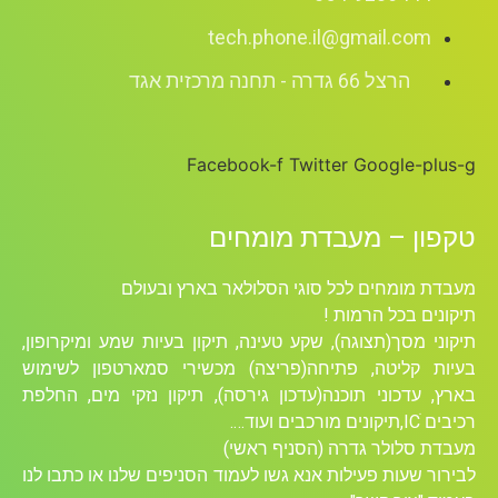
tech.phone.il@gmail.com
הרצל 66 גדרה - תחנה מרכזית אגד
Facebook-f
Twitter
Google-plus-g
טקפון – מעבדת מומחים
מעבדת מומחים לכל סוגי הסלולאר בארץ ובעולם
תיקונים בכל הרמות !
תיקוני מסך(תצוגה), שקע טעינה, תיקון בעיות שמע ומיקרופון,
בעיות קליטה, פתיחה(פריצה) מכשירי סמארטפון לשימוש
בארץ, עדכוני תוכנה(עדכון גירסה), תיקון נזקי מים, החלפת
רכיבים ICׁ,תיקונים מורכבים ועוד….
מעבדת סלולר גדרה (הסניף ראשי)
לבירור שעות פעילות אנא גשו לעמוד הסניפים שלנו או כתבו לנו