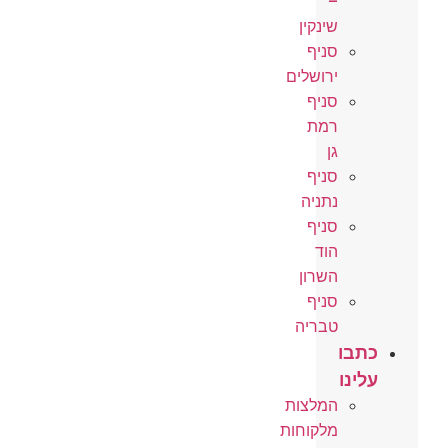
–
שינקין
סניף
ירושלים
סניף
רמת
גן
סניף
נתניה
סניף
הוד
השרון
סניף
טבריה
כתבו
עלינו
המלצות
מלקוחות