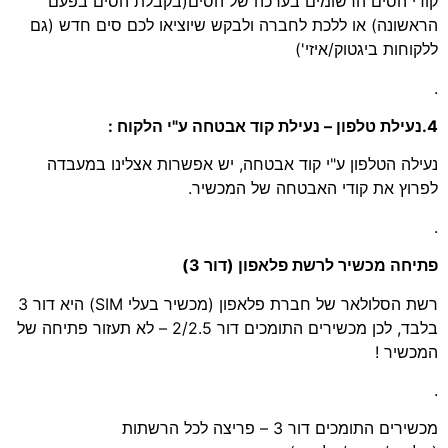
קודי הסים הרשומים בערכה של הסים(בקבלת הסים בפעם
הראשונה) או ללכת לחברה ולבקש שיוציאו לכם סים חדש (גם
ללקוחות ביגטוק/איזי')
.
4.נעילת טלפון – נעילת קוד אבטחה ע"י הלקוח :
נעילה הטלפון ע"י קוד אבטחה, יש אפשרות אצלינו במעבדה
לפרוץ את קודי האבטחה של המכשיר.
.
פתיחה מכשיר לרשת פלאפון (דור 3)
רשת הסלולאר של חברת פלאפון (מכשיר בעלי SIM) היא דור 3
בלבד, לכן מכשירים התומכים דור 2/2.5 – לא תעזור פתיחה של
המכשיר !
.
מכשירים התומכים דור 3 – פריצה לכל הרשתות