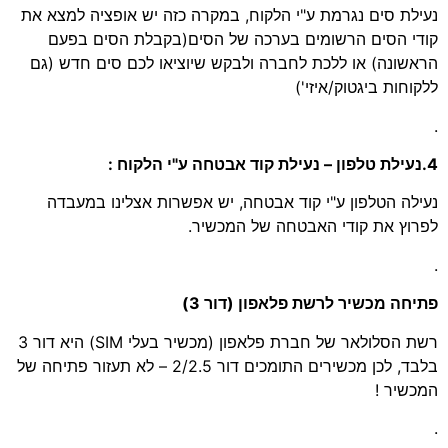
נעילת סים נגרמת ע"י הלקוח, במקרה כזה יש אופציה למצא את
קודי הסים הרשומים בערכה של הסים(בקבלת הסים בפעם
הראשונה) או ללכת לחברה ולבקש שיוציאו לכם סים חדש (גם
ללקוחות ביגטוק/איזי')
.
4.נעילת טלפון – נעילת קוד אבטחה ע"י הלקוח :
נעילה הטלפון ע"י קוד אבטחה, יש אפשרות אצלינו במעבדה
לפרוץ את קודי האבטחה של המכשיר.
.
פתיחה מכשיר לרשת פלאפון (דור 3)
רשת הסלולאר של חברת פלאפון (מכשיר בעלי SIM) היא דור 3
בלבד, לכן מכשירים התומכים דור 2/2.5 – לא תעזור פתיחה של
המכשיר !
.