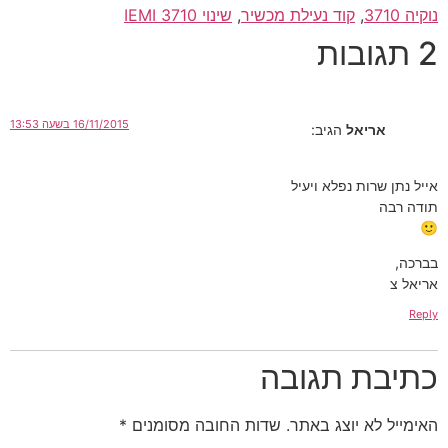
נוקיה 3710
,
קוד נעילת מכשיר
,
שינוי IEMI 3710
2 תגובות
16/11/2015 בשעה 13:53
אריאל
הגיב:
אייל נתן שרות נפלא ויעיל
תודה רבה
🙂
בברכה,
אריאל צ
Reply
כתיבת תגובה
האימייל לא יוצג באתר.
שדות החובה מסומנים
*