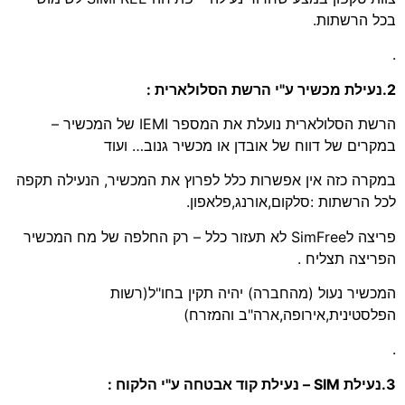
בכל הרשתות.
.
2.נעילת מכשיר ע"י הרשת הסלולארית :
הרשת הסלולארית נועלת את המספר IEMI של המכשיר –
במקרים של דווח של אובדן או מכשיר גנוב… ועוד
במקרה כזה אין אפשרות כלל לפרוץ את המכשיר, הנעילה תקפה
לכל הרשתות :סלקום,אורנג,פלאפון.
פריצה לSimFree לא תעזור כלל – רק החלפה של מח המכשיר
הפריצה תצליח .
המכשיר נעול (מהחברה) יהיה תקין בחו"ל(רשות
הפלסטינית,אירופה,ארה"ב והמזרח)
.
3.נעילת SIM – נעילת קוד אבטחה ע"י הלקוח :