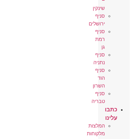
–
שינקין
סניף
ירושלים
סניף
רמת
גן
סניף
נתניה
סניף
הוד
השרון
סניף
טבריה
כתבו
עלינו
המלצות
מלקוחות