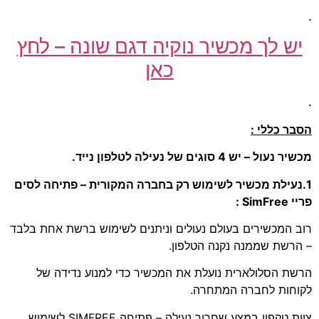
.
יש לך מכשיר נוקיה דגם שונה – לחץ
כאן
.
הסבר כללי :
מכשיר נעול – יש 4 סוגים של נעילה לטלפון נייד.
1.נעילת מכשיר לשימוש רק בחברה המקורית – פתיחה לסים
פריי SimFree :
רוב המכשירים בעולם נעולים וניתנים לשימוש ברשת אחת בלבד
– הרשת שממנה נקנה הטלפון.
הרשת הסלולארית נועלת את המכשיר כדי למנוע נדידה של
לקוחות לחברה המתחרה.
צוות טקפון במצע שחרור נעילה – פתיחה SIMFREE לשימוש