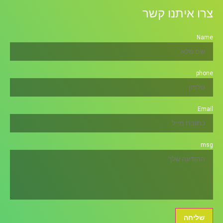
צרו איתנו קשר
Name
phone
Email
msg
שליחה