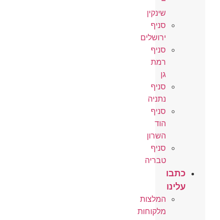
–
שינקין
סניף
ירושלים
סניף
רמת
גן
סניף
נתניה
סניף
הוד
השרון
סניף
טבריה
כתבו
עלינו
המלצות
מלקוחות