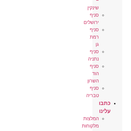
–
שינקין
סניף
ירושלים
סניף
רמת
גן
סניף
נתניה
סניף
הוד
השרון
סניף
טבריה
כתבו
עלינו
המלצות
מלקוחות