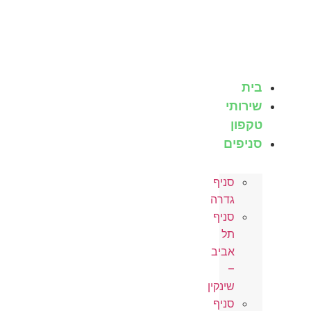
לג
תוכן
בית
שירותי
טקפון
סניפים
סניף
גדרה
סניף
תל
אביב
–
שינקין
סניף