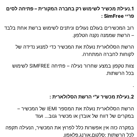
1.נעילת מכשיר לשימוש רק בחברה המקורית – פתיחה לסים
פריי SimFree :
רוב המכשירים בעולם נעולים וניתנים לשימוש ברשת אחת בלבד
– הרשת שממנה נקנה הטלפון.
הרשת הסלולארית נועלת את המכשיר כדי למנוע נדידה של
לקוחות לחברה המתחרה.
צוות טקפון במצע שחרור נעילה – פתיחה SIMFREE לשימוש
בכל הרשתות.
.
2.נעילת מכשיר ע"י הרשת הסלולארית :
הרשת הסלולארית נועלת את המספר IEMI של המכשיר –
במקרים של דווח של אובדן או מכשיר גנוב… ועוד
במקרה כזה אין אפשרות כלל לפרוץ את המכשיר, הנעילה תקפה
לכל הרשתות :סלקום,אורנג,פלאפון.