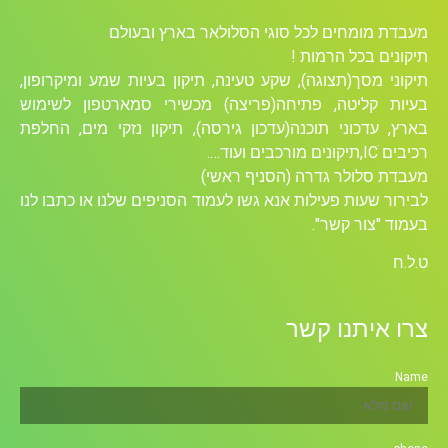
מעבדת מומחים לכל סוגי הסלולאר בארץ ובעולם
תיקונים בכל הרמות !
תיקוני מסך(תצוגה), שקע טעינה, תיקון בעיות שמע ומיקרופון,
בעיות קליטה, פתיחה(פריצה) מכשירי סמארטפון לשימוש
בארץ, עדכוני תוכנה(עדכון גירסה), תיקון נזקי מים, החלפת
רכיבים ICׁ,תיקונים מורכבים ועוד….
מעבדת סלולר גדרה (הסניף ראשי)
לבירור שעות פעילות אנא גשו לעמוד הסניפים שלנו או כתבו לנו
בעמוד "צור קשר".
ט.ל.ח
צרו איתנו קשר
Name