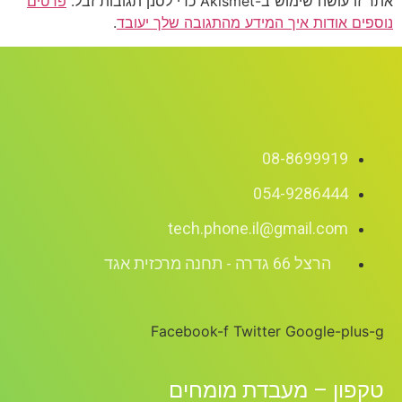
אתר זו עושה שימוש ב-Akismet כדי לסנן תגובות זבל.
פרטים
נוספים אודות איך המידע מהתגובה שלך יעובד
.
08-8699919
054-9286444
tech.phone.il@gmail.com
הרצל 66 גדרה - תחנה מרכזית אגד
Facebook-f
Twitter
Google-plus-g
טקפון – מעבדת מומחים