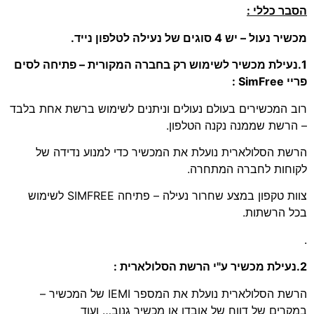
הסבר כללי :
מכשיר נעול – יש 4 סוגים של נעילה לטלפון נייד.
1.נעילת מכשיר לשימוש רק בחברה המקורית – פתיחה לסים
פריי SimFree :
רוב המכשירים בעולם נעולים וניתנים לשימוש ברשת אחת בלבד
– הרשת שממנה נקנה הטלפון.
הרשת הסלולארית נועלת את המכשיר כדי למנוע נדידה של
לקוחות לחברה המתחרה.
צוות טקפון במצע שחרור נעילה – פתיחה SIMFREE לשימוש
בכל הרשתות.
.
2.נעילת מכשיר ע"י הרשת הסלולארית :
הרשת הסלולארית נועלת את המספר IEMI של המכשיר –
במקרים של דווח של אובדן או מכשיר גנוב… ועוד