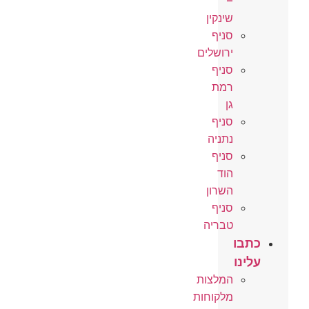
–
שינקין
סניף
ירושלים
סניף
רמת
גן
סניף
נתניה
סניף
הוד
השרון
סניף
טבריה
כתבו
עלינו
המלצות
מלקוחות