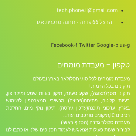
tech.phone.il@gmail.com
הרצל 66 גדרה - תחנה מרכזית אגד
Facebook-f
Twitter
Google-plus-g
טקפון – מעבדת מומחים
מעבדת מומחים לכל סוגי הסלולאר בארץ ובעולם
תיקונים בכל הרמות !
תיקוני מסך(תצוגה), שקע טעינה, תיקון בעיות שמע ומיקרופון,
בעיות קליטה, פתיחה(פריצה) מכשירי סמארטפון לשימוש
בארץ, עדכוני תוכנה(עדכון גירסה), תיקון נזקי מים, החלפת
רכיבים ICׁ,תיקונים מורכבים ועוד….
מעבדת סלולר גדרה (הסניף ראשי)
לבירור שעות פעילות אנא גשו לעמוד הסניפים שלנו או כתבו לנו