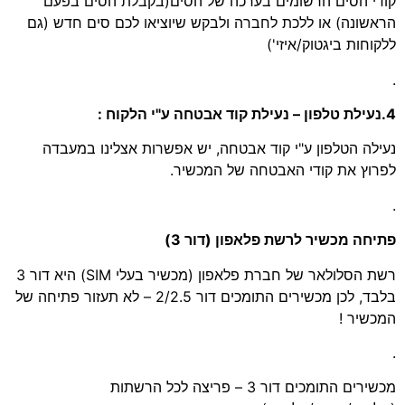
קודי הסים הרשומים בערכה של הסים(בקבלת הסים בפעם
הראשונה) או ללכת לחברה ולבקש שיוציאו לכם סים חדש (גם
ללקוחות ביגטוק/איזי')
.
4.נעילת טלפון – נעילת קוד אבטחה ע"י הלקוח :
נעילה הטלפון ע"י קוד אבטחה, יש אפשרות אצלינו במעבדה
לפרוץ את קודי האבטחה של המכשיר.
.
פתיחה מכשיר לרשת פלאפון (דור 3)
רשת הסלולאר של חברת פלאפון (מכשיר בעלי SIM) היא דור 3
בלבד, לכן מכשירים התומכים דור 2/2.5 – לא תעזור פתיחה של
המכשיר !
.
מכשירים התומכים דור 3 – פריצה לכל הרשתות