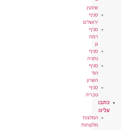
–
שינקין
סניף
ירושלים
סניף
רמת
גן
סניף
נתניה
סניף
הוד
השרון
סניף
טבריה
כתבו
עלינו
המלצות
מלקוחות