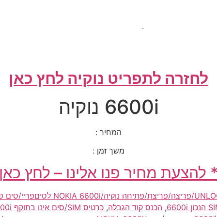
.
לחזרה לתפריט נוקיה לחץ כאן
6600i נוקיה
המחיר :
משך זמן :
 להצעת מחיר פנו אלינו – לחץ כאן
יחה נוקיה/NOKIA 6600i לסיםפריי/סים פריי/simfree
,
הכנס קוד הגבלה
,
כרטיס SIM/סים אינו בתוקף 6600i