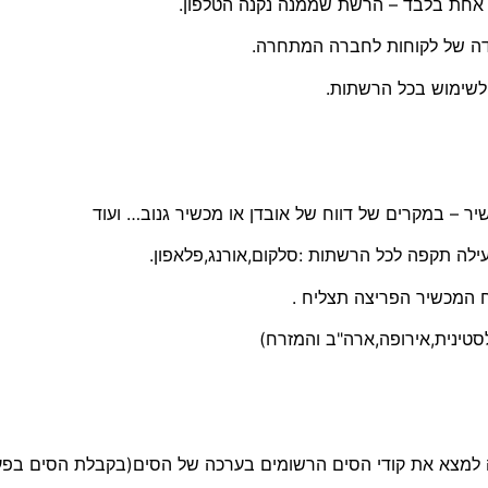
ת אחת בלבד – הרשת שממנה נקנה הטלפון.
דה של לקוחות לחברה המתחרה.
ילה תקפה לכל הרשתות :סלקום,אורנג,פלאפון.
סטינית,אירופה,ארה"ב והמזרח)
יה למצא את קודי הסים הרשומים בערכה של הסים(בקבלת הסים בפע