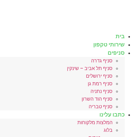
לג
תוכן
בית
שירותי טקפון
סניפים
סניף גדרה
סניף תל אביב – שינקין
סניף ירושלים
סניף רמת גן
סניף נתניה
סניף הוד השרון
סניף טבריה
כתבו עלינו
המלצות מלקוחות
בלוג