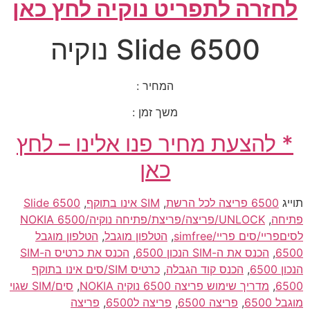
לחזרה לתפריט נוקיה לחץ כאן
6500 Slide נוקיה
המחיר :
משך זמן :
* להצעת מחיר פנו אלינו – לחץ
כאן
תוייג
6500 פריצה לכל הרשת
,
SIM אינו בתוקף
,
Slide 6500
פתיחה
,
UNLOCK/פריצה/פריצת/פתיחה נוקיה/NOKIA 6500
לסיםפריי/סים פריי/simfree
,
הטלפון מוגבל
,
הטלפון מוגבל
6500
,
הכנס את ה-SIM הנכון 6500
,
הכנס את כרטיס ה-SIM
הנכון 6500
,
הכנס קוד הגבלה
,
כרטיס SIM/סים אינו בתוקף
6500
,
מדריך שימוש פריצה 6500 נוקיה NOKIA
,
סים/SIM שגוי
מוגבל 6500
,
פריצה 6500
,
פריצה ל6500
,
פריצה