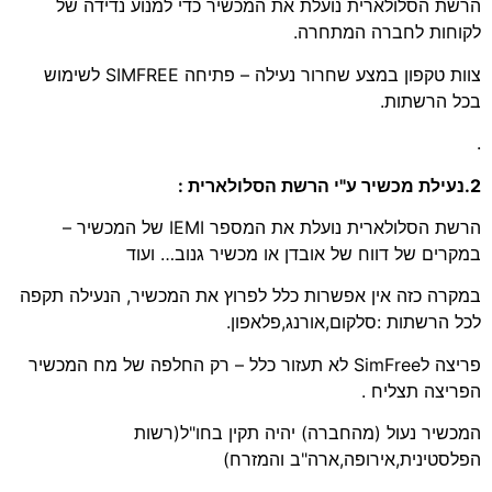
הרשת הסלולארית נועלת את המכשיר כדי למנוע נדידה של
לקוחות לחברה המתחרה.
צוות טקפון במצע שחרור נעילה – פתיחה SIMFREE לשימוש
בכל הרשתות.
.
2.נעילת מכשיר ע"י הרשת הסלולארית :
הרשת הסלולארית נועלת את המספר IEMI של המכשיר –
במקרים של דווח של אובדן או מכשיר גנוב… ועוד
במקרה כזה אין אפשרות כלל לפרוץ את המכשיר, הנעילה תקפה
לכל הרשתות :סלקום,אורנג,פלאפון.
פריצה לSimFree לא תעזור כלל – רק החלפה של מח המכשיר
הפריצה תצליח .
המכשיר נעול (מהחברה) יהיה תקין בחו"ל(רשות
הפלסטינית,אירופה,ארה"ב והמזרח)