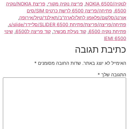
לנוקיה/NOKIA 6500
,
פריצה נוקיה מקורי
,
פריצת NOKIA/נוקיה
6500
,
פתיחה/פריצה 6500 לרשת כרטיס SIM/סים
אורנג/סלקום/פלאפון לחול/לארה"ב/תאילנד/טיול/אירופה
,
פתיחה/פריצה/פריצת/פתיחת 6500 SLIDER/סליידר/s/slide
,
פתיחת נוקיה 6500
,
קוד נעילת מכשיר
,
קוד פריצה ל6500
,
שינוי
IEMI 6500
כתיבת תגובה
האימייל לא יוצג באתר.
שדות החובה מסומנים
*
התגובה שלך
*