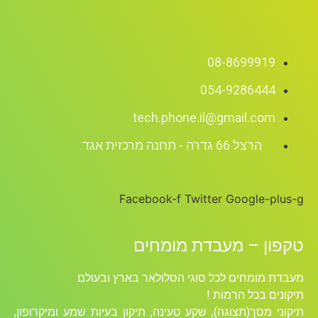
08-8699919
054-9286444
tech.phone.il@gmail.com
הרצל 66 גדרה - תחנה מרכזית אגד
Facebook-f
Twitter
Google-plus-g
טקפון – מעבדת מומחים
מעבדת מומחים לכל סוגי הסלולאר בארץ ובעולם
תיקונים בכל הרמות !
תיקוני מסך(תצוגה), שקע טעינה, תיקון בעיות שמע ומיקרופון,