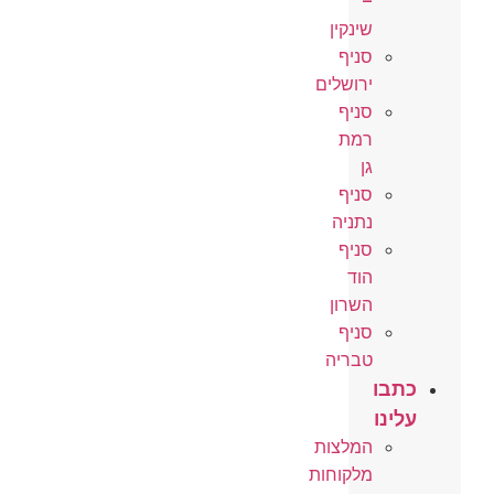
–
שינקין
סניף
ירושלים
סניף
רמת
גן
סניף
נתניה
סניף
הוד
השרון
סניף
טבריה
כתבו
עלינו
המלצות
מלקוחות