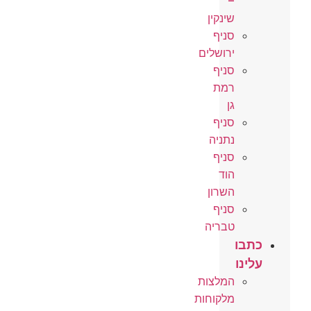
–
שינקין
סניף
ירושלים
סניף
רמת
גן
סניף
נתניה
סניף
הוד
השרון
סניף
טבריה
כתבו
עלינו
המלצות
מלקוחות