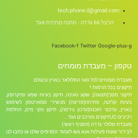
tech.phone.il@gmail.com
הרצל 66 גדרה - תחנה מרכזית אגד
Facebook-f
Twitter
Google-plus-g
טקפון – מעבדת מומחים
מעבדת מומחים לכל סוגי הסלולאר בארץ ובעולם
תיקונים בכל הרמות !
תיקוני מסך(תצוגה), שקע טעינה, תיקון בעיות שמע ומיקרופון,
בעיות קליטה, פתיחה(פריצה) מכשירי סמארטפון לשימוש
בארץ, עדכוני תוכנה(עדכון גירסה), תיקון נזקי מים, החלפת
רכיבים ICׁ,תיקונים מורכבים ועוד….
מעבדת סלולר גדרה (הסניף ראשי)
לבירור שעות פעילות אנא גשו לעמוד הסניפים שלנו או כתבו לנו