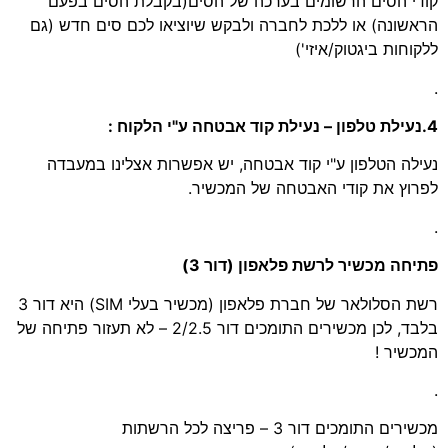
קודי הסים הרשומים בערכה של הסים(בקבלת הסים בפעם
הראשונה) או ללכת לחברה ולבקש שיוציאו לכם סים חדש (גם
ללקוחות ביגטוק/איזי')
.
4.נעילת טלפון – נעילת קוד אבטחה ע"י הלקוח :
נעילה הטלפון ע"י קוד אבטחה, יש אפשרות אצלינו במעבדה
לפרוץ את קודי האבטחה של המכשיר.
.
פתיחה מכשיר לרשת פלאפון (דור 3)
רשת הסלולאר של חברת פלאפון (מכשיר בעלי SIM) היא דור 3
בלבד, לכן מכשירים התומכים דור 2/2.5 – לא תעזור פתיחה של
המכשיר !
.
מכשירים התומכים דור 3 – פריצה לכל הרשתות