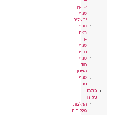
–
שינקין
סניף
ירושלים
סניף
רמת
גן
סניף
נתניה
סניף
הוד
השרון
סניף
טבריה
כתבו
עלינו
המלצות
מלקוחות