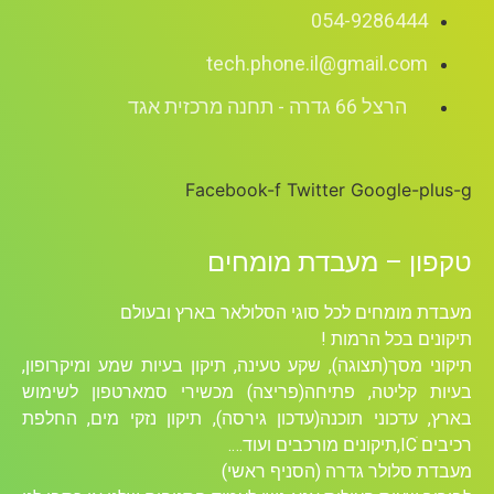
054-9286444
tech.phone.il@gmail.com
הרצל 66 גדרה - תחנה מרכזית אגד
Facebook-f
Twitter
Google-plus-g
טקפון – מעבדת מומחים
מעבדת מומחים לכל סוגי הסלולאר בארץ ובעולם
תיקונים בכל הרמות !
תיקוני מסך(תצוגה), שקע טעינה, תיקון בעיות שמע ומיקרופון,
בעיות קליטה, פתיחה(פריצה) מכשירי סמארטפון לשימוש
בארץ, עדכוני תוכנה(עדכון גירסה), תיקון נזקי מים, החלפת
רכיבים ICׁ,תיקונים מורכבים ועוד….
מעבדת סלולר גדרה (הסניף ראשי)