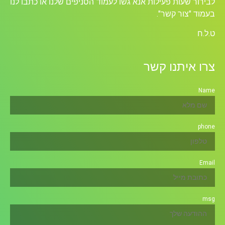
לבירור שעות פעילות אנא גשו לעמוד הסניפים שלנו או כתבו לנו
בעמוד "צור קשר".
ט.ל.ח
צרו איתנו קשר
Name
phone
Email
msg