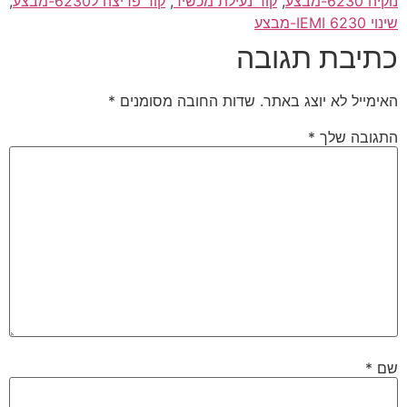
נוקיה 6230-מבצע
,
קוד נעילת מכשיר
,
קוד פריצה ל6230-מבצע
,
שינוי IEMI 6230-מבצע
כתיבת תגובה
האימייל לא יוצג באתר.
שדות החובה מסומנים
*
התגובה שלך
*
שם
*