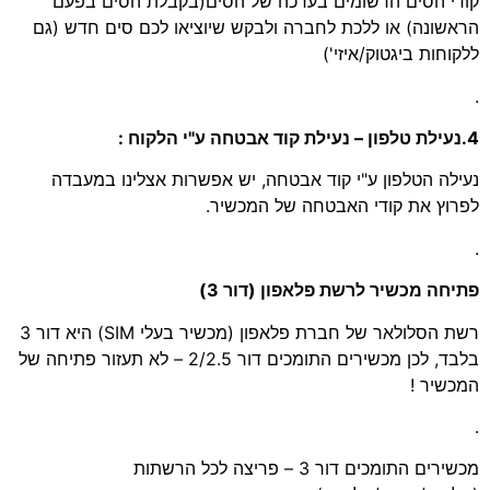
קודי הסים הרשומים בערכה של הסים(בקבלת הסים בפעם
הראשונה) או ללכת לחברה ולבקש שיוציאו לכם סים חדש (גם
ללקוחות ביגטוק/איזי')
.
4.נעילת טלפון – נעילת קוד אבטחה ע"י הלקוח :
נעילה הטלפון ע"י קוד אבטחה, יש אפשרות אצלינו במעבדה
לפרוץ את קודי האבטחה של המכשיר.
.
פתיחה מכשיר לרשת פלאפון (דור 3)
רשת הסלולאר של חברת פלאפון (מכשיר בעלי SIM) היא דור 3
בלבד, לכן מכשירים התומכים דור 2/2.5 – לא תעזור פתיחה של
המכשיר !
.
מכשירים התומכים דור 3 – פריצה לכל הרשתות