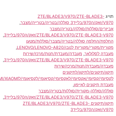
ZTE/BLADE3/V970/ZTE-BLADE3
מצבר
,
ים/סוללות/סוללה/בטריה/מצבר
ZTE/BLADE3/V970/ZTE-BLADE/זאק/ה970/בלייד3
,
/החלפה סוללה/בטריה/מצבר/סוללות/מטען
ורי/מקוריות לנובו/LENOVO/LENOVO-A820
,
 לסלולאר
,
מעבדה/מעבדת/חנות/מרכז/שירות
ZTE/BLADE3/V970/ZTE-BLADE/זאק/ה970/בלייד3
,
/מעבדת/חנות/מרכז/שירות
תיקונים/לתיקון/לתיקונים
/קסיומי/אקסיומי/לאקסיומי/קסיאומי/לקסיאומי/לXIAOMI/XIAOMI
,
 תיקונים לאייפון
,
/סוללה-מקורית/סוללות/בטריה/מצבר
ZTE/BLADE3/V970/ZTE-BLADE/זאק/ה970/בלייד3
,
תיקון/תיקונים ZTE/BLADE3/V970/ZTE-BLADE3-
ד3