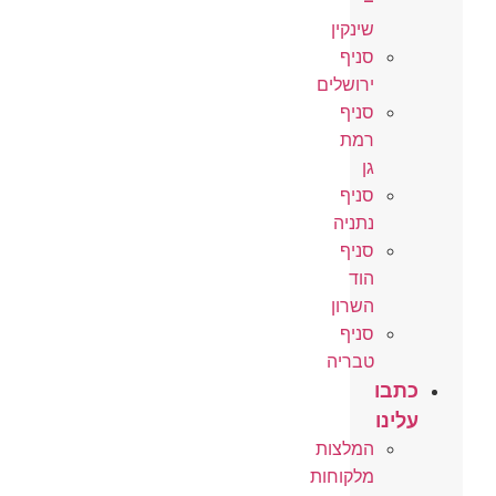
–
שינקין
סניף
ירושלים
סניף
רמת
גן
סניף
נתניה
סניף
הוד
השרון
סניף
טבריה
כתבו
עלינו
המלצות
מלקוחות