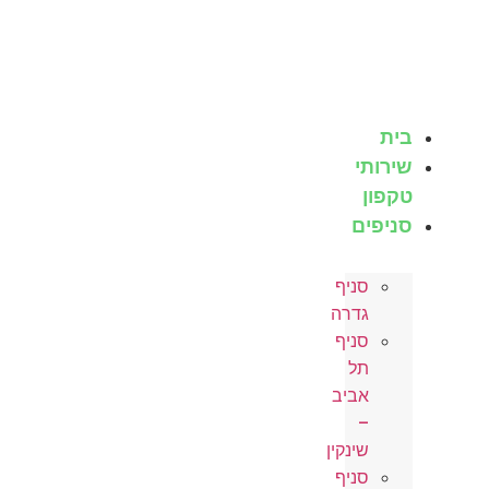
בית
שירותי
טקפון
סניפים
סניף
גדרה
סניף
תל
אביב
–
שינקין
סניף