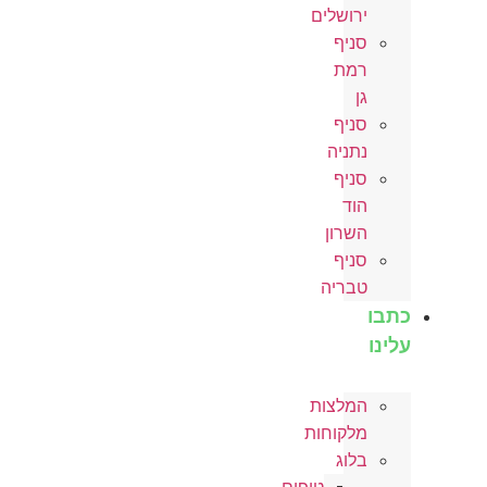
ירושלים
סניף
רמת
גן
סניף
נתניה
סניף
הוד
השרון
סניף
טבריה
כתבו
עלינו
המלצות
מלקוחות
בלוג