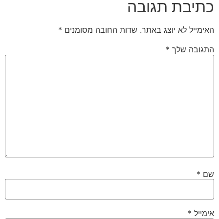
בת תגובה
יל לא יוצג באתר.
שדות החובה מסומנים
*
בה שלך
*
ל
*