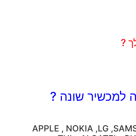
ך ?
 למכשיר שונה ?
APPLE , NOKIA ,LG ,SA