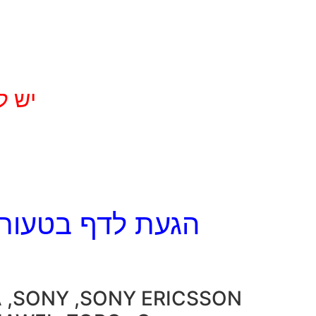
יש ל
הגעת לדף בטעות 
A ,SONY ,SONY ERICSSON