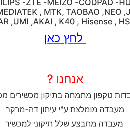
HILIPS -ZTE -MEIZO -CODPAD -H
MEDIATEK , MTK, TAOBAO ,NEO ,
AR ,UMI ,AKAI , K40 , Hisense , H
לחץ כאן
.
.
אנחנו ?
ות טקפון מתמחה בתיקון מכשירים מכ
מעבדה מומלצת ע"י עיתון דה-מרקר
מעבדה מתבצע שלל תיקוני למכשיר