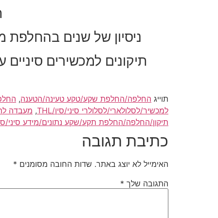
ת
ניסיון של שנים בהחלפת מס
תיקונים למכשירים סיניים 
תוייג
החלפה/החלפת שקע/טקע טעינה/הטענה
,
החלפה
למכשיר/לסלולארי/לסלולרי סיני/סין/THL
,
מעבדה לתי
תיקון/החלפה/החלפת תקע/שקע נתונים/מידע סיני/סין/HL
כתיבת תגובה
האימייל לא יוצג באתר.
שדות החובה מסומנים
*
התגובה שלך
*