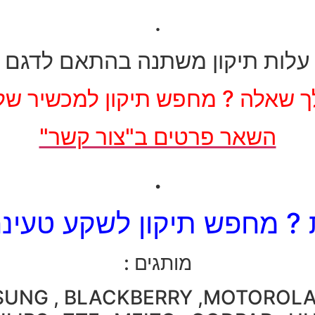
.
עלות תיקון משתנה בהתאם לדגם
ך שאלה ? מחפש תיקון למכשיר של
השאר פרטים ב"צור קשר"
.
? מחפש תיקון לשקע טעינה
מותגים :
MSUNG , BLACKBERRY ,MOTOROL