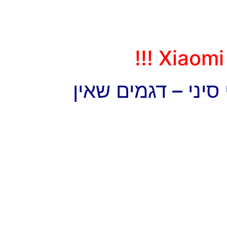
יני – דגמים שאין