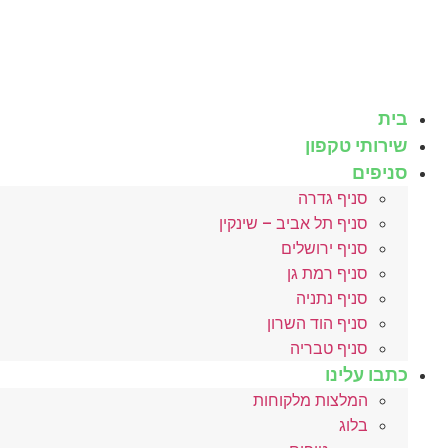
לג
תוכן
בית
שירותי טקפון
סניפים
סניף גדרה
סניף תל אביב – שינקין
סניף ירושלים
סניף רמת גן
סניף נתניה
סניף הוד השרון
סניף טבריה
כתבו עלינו
המלצות מלקוחות
בלוג