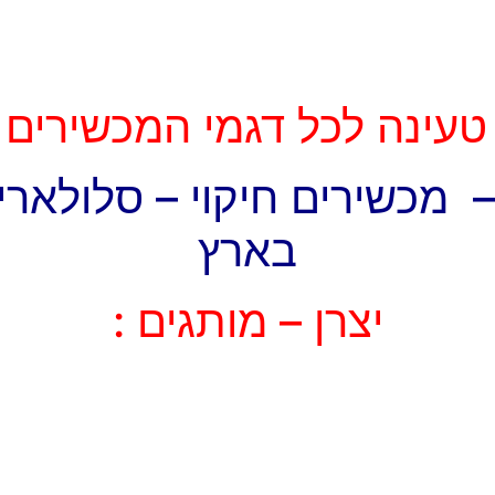
ינה לכל דגמי המכשירים Xiaomi !!!
 מכשירים חיקוי – סלולארי ס
בארץ
יצרן – מותגים :