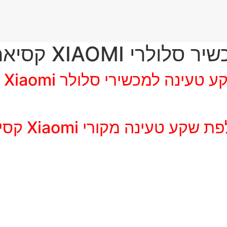
י XIAOMI קסיאמי
טעינה למכשירי סלולר Xiaomi קסיאמי
שקע טעינה מקורי Xiaomi קסיאמי