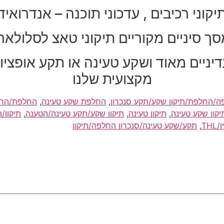
יקוני רכיבים , עדכוני תוכנה – אנדרואיד
ך סיניים מקוריים תיקוני טאצ לסלולארי
עדיניים מאוד ושקע טעינה או תקע אופצ
מקצועית שלנו
/החלפת/תיקון שקע/תקע סנכרון
,
החלפת שקע טעינה
,
החלפת/החלפ
קון שקע טעינה
,
תיקון טעינה
,
תיקון שקע/תקע טעינה/הטענה
,
תיקון/
T
,
תקע/שקע טעינה/סנכרון החלפה/תיקון