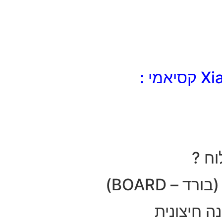
ח ?
– BOARD)
ה חיצונית