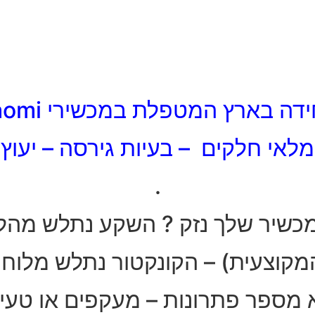
ארץ המטפלת במכשירי Xiaomi קסיאמי :
מלאי חלקים – בעיות גירסה – יעוץ
.
מכשיר שלך נזק ? השקע נתלש מהלו
צעית) – הקונקטור נתלש מלוח (בורד 
מספר פתרונות – מעקפים או טעינ