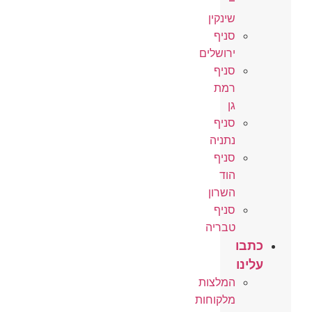
–
שינקין
סניף
ירושלים
סניף
רמת
גן
סניף
נתניה
סניף
הוד
השרון
סניף
טבריה
כתבו
עלינו
המלצות
מלקוחות