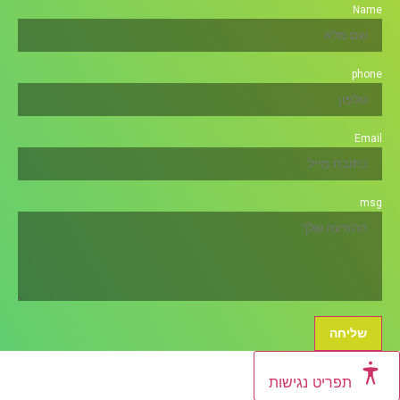
Name
phone
Email
msg
שליחה
תפריט נגישות