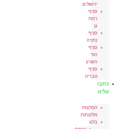
ירושלים
סניף
רמת
גן
סניף
נתניה
סניף
הוד
השרון
סניף
טבריה
כתבו
עלינו
המלצות
מלקוחות
בלוג