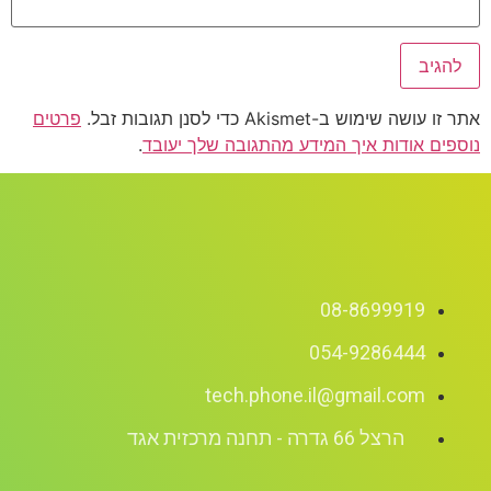
אתר זו עושה שימוש ב-Akismet כדי לסנן תגובות זבל.
פרטים
נוספים אודות איך המידע מהתגובה שלך יעובד
.
08-8699919
054-9286444
tech.phone.il@gmail.com
הרצל 66 גדרה - תחנה מרכזית אגד