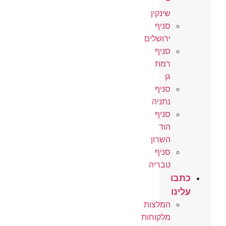
–
שינקין
סניף
ירושלים
סניף
רמת
גן
סניף
נתניה
סניף
הוד
השרון
סניף
טבריה
כתבו
עלינו
המלצות
מלקוחות