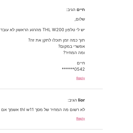
חיים
הגיב:
שלום,
יש לי טלפון THL W200 מהרגע הראשון לא עובד לי
תוך כמה זמן תוכלו לתקן את זה?
אפשרי במקום?
ומה המחיר?
חיים
0542******
Reply
lior
הגיב:
לא רשום מה המחיר של מסך thl w11 אשמך אם תגידו
Reply