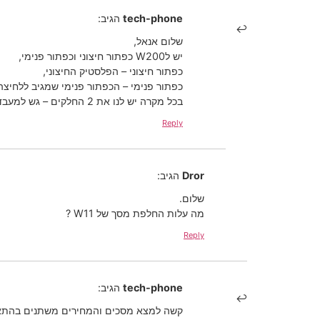
tech-phone
הגיב:
שלום אנאל,
יש לW200 כפתור חיצוני וכפתור פנימי,
כפתור חיצוני – הפלסטיק החיצוני,
כפתור פנימי – הכפתור פנימי שמגיב ללחיצה 
בכל מקרה יש לנו את 2 החלקים – גש למעבדה שלנו לקבלת הצעת מחיר
Reply
Dror
הגיב:
שלום.
מה עלות החלפת מסך של W11 ?
Reply
tech-phone
הגיב:
קשה למצא מסכים והמחירים משתנים בהתאם