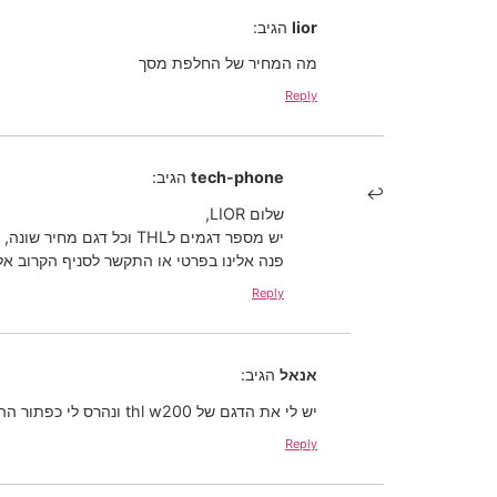
lior
הגיב:
מה המחיר של החלפת מסך
Reply
tech-phone
הגיב:
שלום LIOR,
יש מספר דגמים לTHL וכל דגם מחיר שונה,
פנה אלינו בפרטי או התקשר לסניף הקרוב א
Reply
אנאל
הגיב:
יש לי את הדגם של thl w200 ונהרס לי כפתור ההדלקה כמה עולה לתקן אותו?
Reply