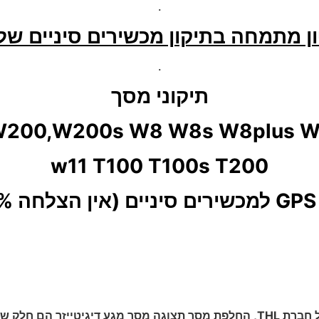
.
מתמחה בתיקון מכשירים סיניים של חב
.
תיקוני מסך
w11 T100 T100s T200
 )
ם חלק שבשגרה,