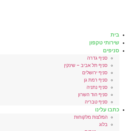
לג
תוכן
בית
שירותי טקפון
סניפים
סניף גדרה
סניף תל אביב – שינקין
סניף ירושלים
סניף רמת גן
סניף נתניה
סניף הוד השרון
סניף טבריה
כתבו עלינו
המלצות מלקוחות
בלוג