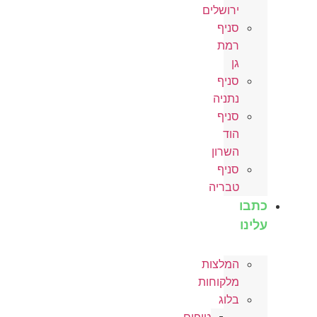
ירושלים
סניף
רמת
גן
סניף
נתניה
סניף
הוד
השרון
סניף
טבריה
כתבו
עלינו
המלצות
מלקוחות
בלוג