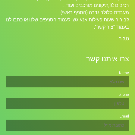
רכיבים ICׁ,תיקונים מורכבים ועוד….
מעבדת סלולר גדרה (הסניף ראשי)
לבירור שעות פעילות אנא גשו לעמוד הסניפים שלנו או כתבו לנו
בעמוד "צור קשר".
ט.ל.ח
צרו איתנו קשר
Name
phone
Email