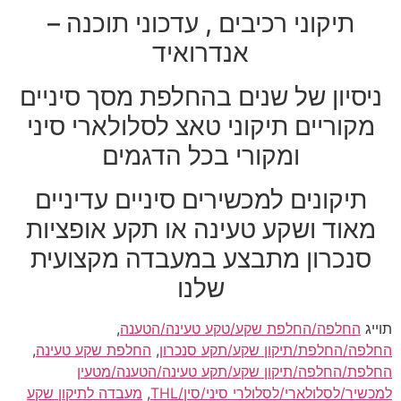
תיקוני רכיבים , עדכוני תוכנה –
אנדרואיד
ניסיון של שנים בהחלפת מסך סיניים
מקוריים תיקוני טאצ לסלולארי סיני
ומקורי בכל הדגמים
תיקונים למכשירים סיניים עדיניים
מאוד ושקע טעינה או תקע אופציות
סנכרון מתבצע במעבדה מקצועית
שלנו
תוייג
החלפה/החלפת שקע/טקע טעינה/הטענה
,
החלפה/החלפת/תיקון שקע/תקע סנכרון
,
החלפת שקע טעינה
,
החלפת/החלפה/תיקון שקע/תקע טעינה/הטענה/מטעין
למכשיר/לסלולארי/לסלולרי סיני/סין/THL
,
מעבדה לתיקון שקע