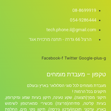
08-8699919
054-9286444
tech.phone.il@gmail.com
הרצל 66 גדרה - תחנה מרכזית אגד
Facebook-f
Twitter
Google-plus-g
טקפון – מעבדת מומחים
מעבדת מומחים לכל סוגי הסלולאר בארץ ובעולם
תיקונים בכל הרמות !
תיקוני מסך(תצוגה), שקע טעינה, תיקון בעיות שמע ומיקרופון,
בעיות קליטה, פתיחה(פריצה) מכשירי סמארטפון לשימוש
בארץ, עדכוני תוכנה(עדכון גירסה), תיקון נזקי מים, החלפת