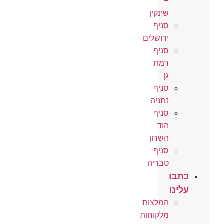
–
שינקין
סניף
ירושלים
סניף
רמת
גן
סניף
נתניה
סניף
הוד
השרון
סניף
טבריה
כתבו
עלינו
המלצות
מלקוחות