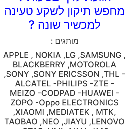
מחפש תיקון לשקע טעינה
למכשיר שונה ?
מותגים :
APPLE , NOKIA ,LG ,SAMSUNG ,
BLACKBERRY ,MOTOROLA
,SONY ,SONY ERICSSON ,THL -
ALCATEL -PHILIPS -ZTE -
MEIZO -CODPAD -HUAWEI -
ZOPO -Oppo ELECTRONICS
,XIAOMI ,MEDIATEK , MTK,
TAOBAO ,NEO ,JIAYU ,LENOVO