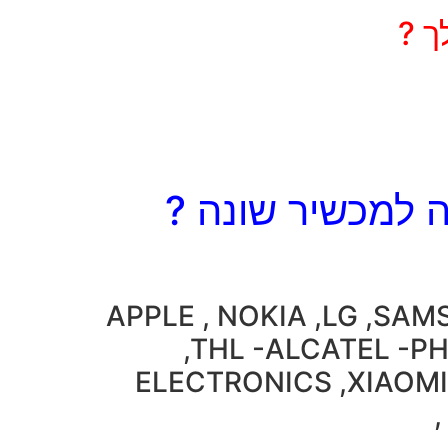
ך ?
 למכשיר שונה ?
APPLE , NOKIA ,LG ,SA
,THL -ALCATEL -P
ELECTRONICS ,XIAOMI 