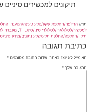
תיקונים למכשירים סיניים 
תוייג
החלפה/החלפת שקע/טקע טעינה/הטענה
,
החלפה
למכשיר/לסלולארי/לסלולרי סיני/סין/THL
,
מעבדה לתי
תיקון/החלפה/החלפת תקע/שקע נתונים/מידע סיני/סין/HL
כתיבת תגובה
האימייל לא יוצג באתר.
שדות החובה מסומנים
*
התגובה שלך
*