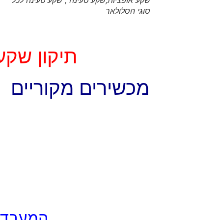
שקע אופציות,שקע טעינה , שקע טעינה לכל
סוגי הסלולאר
תיקון שקעי 
מכשירים מקוריים –
המעבדה 