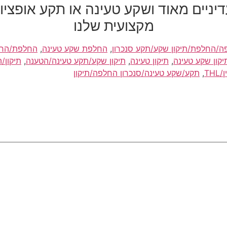
עדיניים מאוד ושקע טעינה או תקע אופצ
מקצועית שלנו
/החלפת/תיקון שקע/תקע סנכרון
,
החלפת שקע טעינה
,
החלפת/החלפ
קון שקע טעינה
,
תיקון טעינה
,
תיקון שקע/תקע טעינה/הטענה
,
תיקון/
T
,
תקע/שקע טעינה/סנכרון החלפה/תיקון