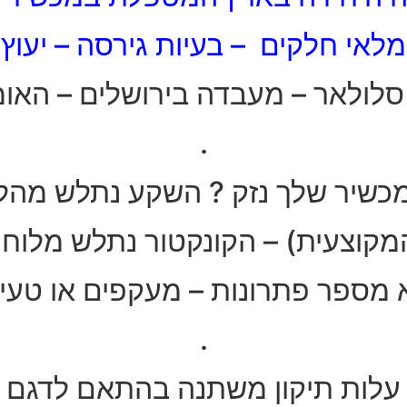
מלאי חלקים – בעיות גירסה – יעוץ
אר – מעבדה בירושלים – האומן 30 ירושל
.
מכשיר שלך נזק ? השקע נתלש מהלו
צעית) – הקונקטור נתלש מלוח (בורד 
מספר פתרונות – מעקפים או טעינ
.
עלות תיקון משתנה בהתאם לדגם