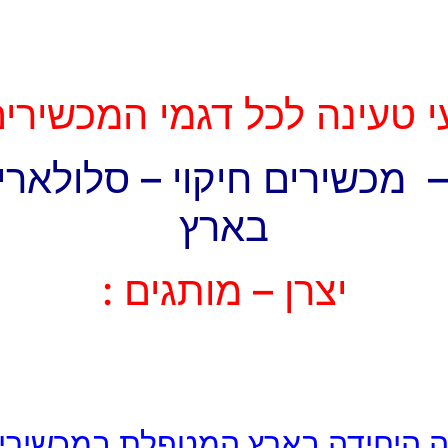
טעינה לכל דגמי המכשירים THL !
 מכשירים חיקוי – סלולארי ס
בארץ
יצרן – מותגים :
היחידה בארץ המטפלת במכשירי THL :