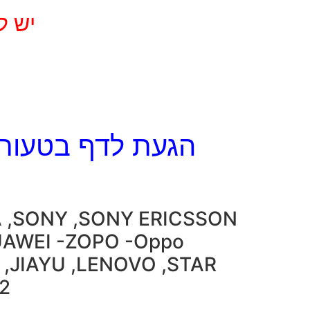
יש ל
הגעת לדף בטעות 
A ,SONY ,SONY ERICSSON
UAWEI -ZOPO -Oppo
 ,JIAYU ,LENOVO ,STAR
 ,