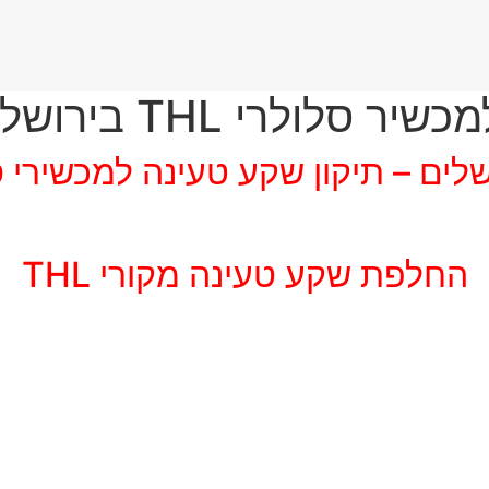
ולרי THL בירושלים
לים – תיקון שקע טעינה למכשירי סלו
החלפת שקע טעינה מקורי THL