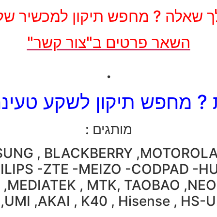
ך שאלה ? מחפש תיקון למכשיר של
השאר פרטים ב"צור קשר"
.
? מחפש תיקון לשקע טעינה
מותגים :
MSUNG , BLACKBERRY ,MOTOROL
HILIPS -ZTE -MEIZO -CODPAD -H
,MEDIATEK , MTK, TAOBAO ,NEO
,UMI ,AKAI , K40 , Hisense , HS-U2