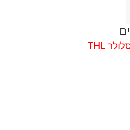
לר THL