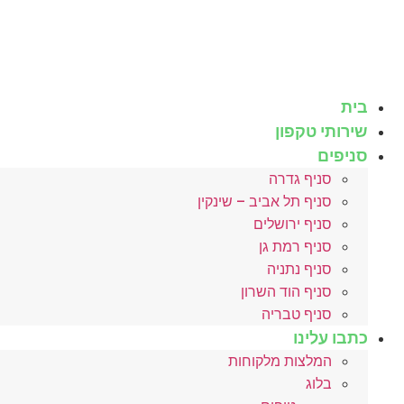
לג
תוכן
בית
שירותי טקפון
סניפים
סניף גדרה
סניף תל אביב – שינקין
סניף ירושלים
סניף רמת גן
סניף נתניה
סניף הוד השרון
סניף טבריה
כתבו עלינו
המלצות מלקוחות
בלוג