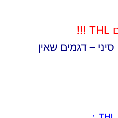
!!
יני – דגמים שאין