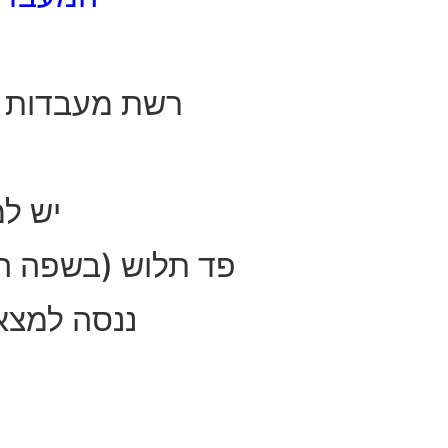
רשת מעבדות סלול
יש ל
פד תלוש (בשפה המקו
ננסה למצא 