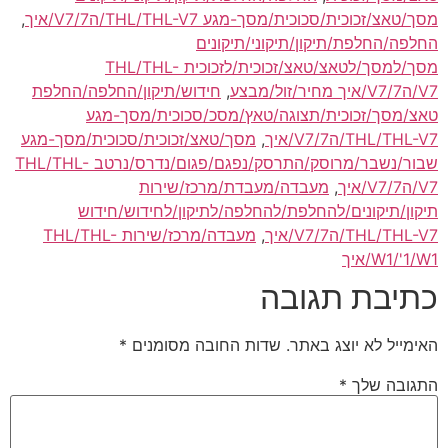
מסך/טאצ/זכוכית/סכוכית/מסך-מגע THL/THL-V7/ה7/V7/איך
,
החלפה/החלפת/תיקון/תיקוני/תיקונים
מסך/למסך/לטאצ/טאצ/זכוכית/לזכוכית THL/THL-
V7/ה7/V7/איך מחיר/זול/מבצע
,
חידוש/תיקון/החלפה/החלפת
טאצ/מסך/זכוכית/תצוגה/טאץ/מסכ/סכוכית/מסך-מגע
THL/THL-V7/ה7/V7/איך
,
מסך/טאצ/זכוכית/סכוכית/מסך-מגע
שבור/נשבר/מרוסק/התרסק/נפגם/פגום/נדרס/נרטב THL/THL-
V7/ה7/V7/איך
,
מעבדה/מעבדת/מרכז/שירות
תיקון/תיקונים/להחלפת/להחלפה/לתיקון/לחידוש/חידוש
THL/THL-V7/ה7/V7/איך
,
מעבדה/מרכז/שירות THL/THL-
W1/'1/W1/איך
כתיבת תגובה
האימייל לא יוצג באתר.
שדות החובה מסומנים
*
התגובה שלך
*