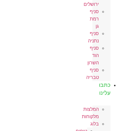
ירושלים
סניף
רמת
גן
סניף
נתניה
סניף
הוד
השרון
סניף
טבריה
כתבו
עלינו
המלצות
מלקוחות
בלוג