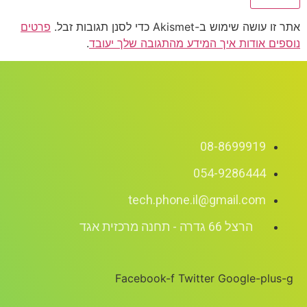
אתר זו עושה שימוש ב-Akismet כדי לסנן תגובות זבל.
פרטים
נוספים אודות איך המידע מהתגובה שלך יעובד
.
08-8699919
054-9286444
tech.phone.il@gmail.com
הרצל 66 גדרה - תחנה מרכזית אגד
Facebook-f
Twitter
Google-plus-g