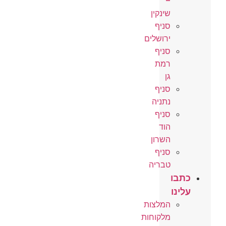
–
שינקין
סניף
ירושלים
סניף
רמת
גן
סניף
נתניה
סניף
הוד
השרון
סניף
טבריה
כתבו
עלינו
המלצות
מלקוחות