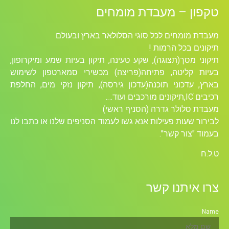
טקפון – מעבדת מומחים
מעבדת מומחים לכל סוגי הסלולאר בארץ ובעולם
תיקונים בכל הרמות !
תיקוני מסך(תצוגה), שקע טעינה, תיקון בעיות שמע ומיקרופון,
בעיות קליטה, פתיחה(פריצה) מכשירי סמארטפון לשימוש
בארץ, עדכוני תוכנה(עדכון גירסה), תיקון נזקי מים, החלפת
רכיבים ICׁ,תיקונים מורכבים ועוד….
מעבדת סלולר גדרה (הסניף ראשי)
לבירור שעות פעילות אנא גשו לעמוד הסניפים שלנו או כתבו לנו
בעמוד "צור קשר".
ט.ל.ח
צרו איתנו קשר
Name