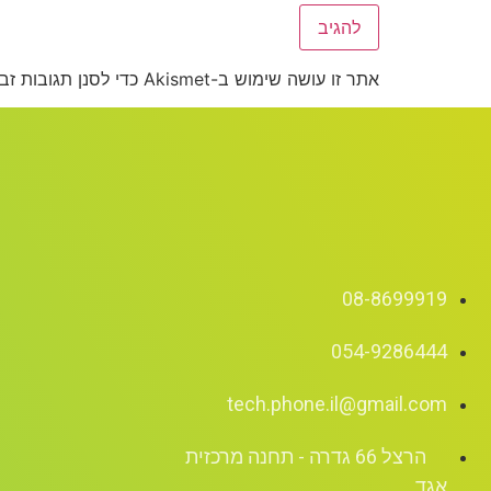
אתר זו עושה שימוש ב-Akismet כדי לסנן תגובות זבל.
08-8699919
054-9286444
tech.phone.il@gmail.com
הרצל 66 גדרה - תחנה מרכזית
אגד