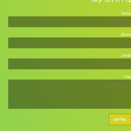
Name
phone
Email
msg
שליחה