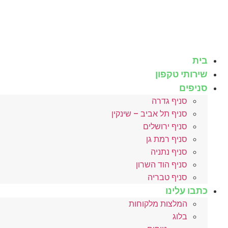
לג
תוכן
בית
שירותי טקפון
סניפים
סניף גדרה
סניף תל אביב – שינקין
סניף ירושלים
סניף רמת גן
סניף נתניה
סניף הוד השרון
סניף טבריה
כתבו עלינו
המלצות מלקוחות
בלוג