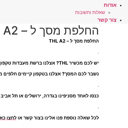
אודות
שאלות ותשובות
צור קשר
החלפת מסך ל – THL A2
החלפת מסך ל – THL A2
.
יש לכם מכשיר THL? אצלנו ברשת מעבדות טקפון מתמחים בתיקון כל סוגי המכשירים ובפרט – מכשירים סיניים
נשבר לכם המסך? אצלנו בטקפון קיימים חלפים מכ
.
כנסו לאחד מסניפינו בגדרה, ירושלים או תל אביב
.
לכל שאלה נוספת פנו אלינו בצור קשר או
לחצו כאן