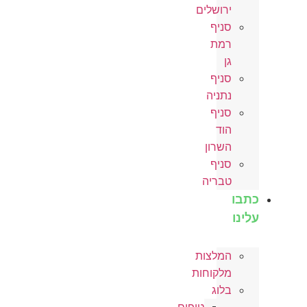
ירושלים
סניף
רמת
גן
סניף
נתניה
סניף
הוד
השרון
סניף
טבריה
כתבו
עלינו
המלצות
מלקוחות
בלוג