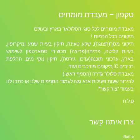
טקפון – מעבדת מומחים
מעבדת מומחים לכל סוגי הסלולאר בארץ ובעולם
תיקונים בכל הרמות !
תיקוני מסך(תצוגה), שקע טעינה, תיקון בעיות שמע ומיקרופון,
בעיות קליטה, פתיחה(פריצה) מכשירי סמארטפון לשימוש
בארץ, עדכוני תוכנה(עדכון גירסה), תיקון נזקי מים, החלפת
רכיבים ICׁ,תיקונים מורכבים ועוד….
מעבדת סלולר גדרה (הסניף ראשי)
לבירור שעות פעילות אנא גשו לעמוד הסניפים שלנו או כתבו לנו
בעמוד "צור קשר".
ט.ל.ח
צרו איתנו קשר
Name