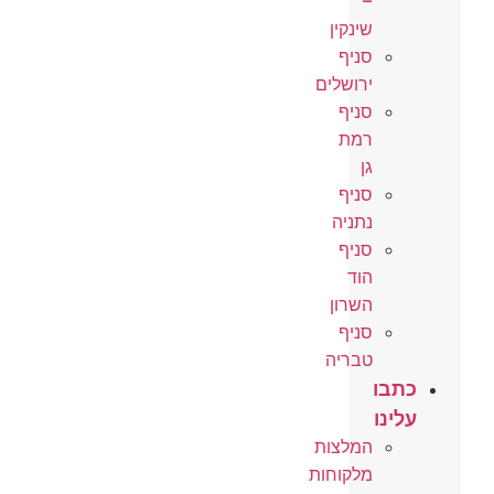
–
שינקין
סניף
ירושלים
סניף
רמת
גן
סניף
נתניה
סניף
הוד
השרון
סניף
טבריה
כתבו
עלינו
המלצות
מלקוחות