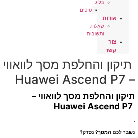
בלוג
טיפים
אודות
שאלות
ותשובות
צור
קשר
תיקון והחלפת מסך לוואווי
– Huawei Ascend P7
תיקון והחלפת מסך לוואווי –
Huawei Ascend P7
.
נשבר לכם המסך? נסדק?