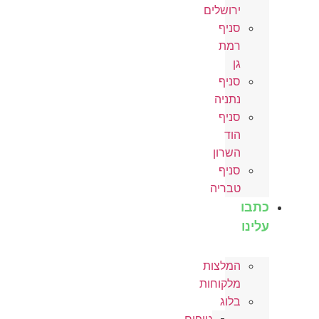
ירושלים
סניף
רמת
גן
סניף
נתניה
סניף
הוד
השרון
סניף
טבריה
כתבו
עלינו
המלצות
מלקוחות
בלוג