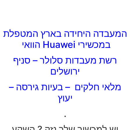
המעבדה היחידה בארץ המטפלת
במכשירי Huawei הוואי
רשת מעבדות סלולר – סניף
ירושלים
מלאי חלקים – בעיות גירסה –
יעוץ
.
יש למכשיר שלך נזק ? השקע