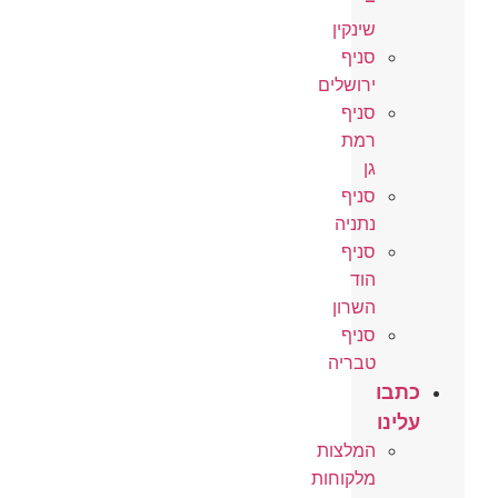
–
שינקין
סניף
ירושלים
סניף
רמת
גן
סניף
נתניה
סניף
הוד
השרון
סניף
טבריה
כתבו
עלינו
המלצות
מלקוחות