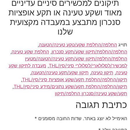
תיקונים למכשירים סיניים עדיניים
מאוד ושקע טעינה או תקע אופציות
סנכרון מתבצע במעבדה מקצועית
שלנו
תוייג
החלפה/החלפת שקע/טקע טעינה/הטענה
,
החלפה/החלפת/תיקון שקע/תקע סנכרון
,
החלפת שקע טעינה
,
החלפת/החלפה/תיקון שקע/תקע טעינה/הטענה/מטעין
למכשיר/לסלולארי/לסלולרי סיני/סין/THL
,
מעבדה לתיקון שקע
טעינה
,
תיקון טעינה
,
תיקון שקע/תקע טעינה/הטענה
,
תיקון/החלפה/החלפת תקע/שקע אופציות סיני/סין/THL
,
תיקון/החלפה/החלפת תקע/שקע נתונים/מידע סיני/סין/THL
,
תקע/שקע טעינה/סנכרון החלפה/תיקון
כתיבת תגובה
האימייל לא יוצג באתר.
שדות החובה מסומנים
*
התגובה שלך
*