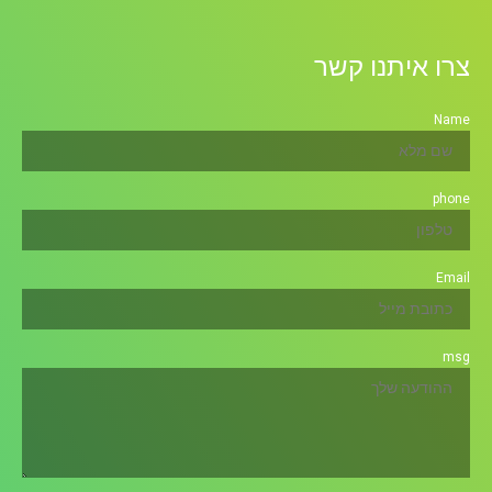
צרו איתנו קשר
Name
phone
Email
msg