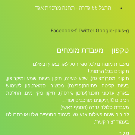
הרצל 66 גדרה - תחנה מרכזית אגד
Facebook-f
Twitter
Google-plus-g
טקפון – מעבדת מומחים
מעבדת מומחים לכל סוגי הסלולאר בארץ ובעולם
תיקונים בכל הרמות !
תיקוני מסך(תצוגה), שקע טעינה, תיקון בעיות שמע ומיקרופון,
בעיות קליטה, פתיחה(פריצה) מכשירי סמארטפון לשימוש
בארץ, עדכוני תוכנה(עדכון גירסה), תיקון נזקי מים, החלפת
רכיבים ICׁ,תיקונים מורכבים ועוד….
מעבדת סלולר גדרה (הסניף ראשי)
לבירור שעות פעילות אנא גשו לעמוד הסניפים שלנו או כתבו לנו
בעמוד "צור קשר".
ט.ל.ח