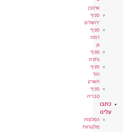
–
שינקין
סניף
ירושלים
סניף
רמת
גן
סניף
נתניה
סניף
הוד
השרון
סניף
טבריה
כתבו
עלינו
המלצות
מלקוחות