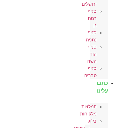
ירושלים
סניף
רמת
גן
סניף
נתניה
סניף
הוד
השרון
סניף
טבריה
כתבו
עלינו
המלצות
מלקוחות
בלוג